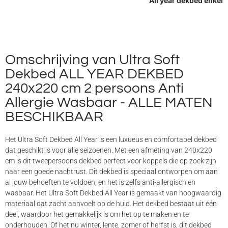
All year dekbed enkel
Omschrijving van Ultra Soft
Dekbed ALL YEAR DEKBED
240x220 cm 2 persoons Anti
Allergie Wasbaar - ALLE MATEN
BESCHIKBAAR
Het Ultra Soft Dekbed All Year is een luxueus en comfortabel dekbed
dat geschikt is voor alle seizoenen. Met een afmeting van 240x220
cm is dit tweepersoons dekbed perfect voor koppels die op zoek zijn
naar een goede nachtrust. Dit dekbed is speciaal ontworpen om aan
al jouw behoeften te voldoen, en het is zelfs anti-allergisch en
wasbaar. Het Ultra Soft Dekbed All Year is gemaakt van hoogwaardig
materiaal dat zacht aanvoelt op de huid. Het dekbed bestaat uit één
deel, waardoor het gemakkelijk is om het op te maken en te
onderhouden. Of het nu winter, lente, zomer of herfst is, dit dekbed