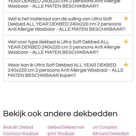
YEAR DEKBED 240x220 cm 2 persoons Anti Allergie
Wasbaar - ALLE MATEN BESCHIKBAAR?
Wat is het materiaal van de vulling van Ultra Soft
Dekbed ALL YEAR DEKBED 240x220 cm 2 persoons
Anti Allergie Wasbaar - ALLE MATEN BESCHIKBAAR?
Wat voor type dekbed is Ultra Soft Dekbed ALL
YEAR DEKBED 240x220 cm 2 persoons Anti Allergie
Wasbaar - ALLE MATEN BESCHIKBAAR?
Waar kan ik Ultra Soft Dekbed ALL YEAR DEKBED
240x220 cm 2 persoons Anti Allergie Wasbaar - ALLE
MATEN BESCHIKBAAR kopen?
Bekijk ook andere dekbedden
Bedrukt Dekbed
dekbed Dekbed met
cm Complete
Hoesloos Wasbaar
print Wasbaar
Allround Dekbedset