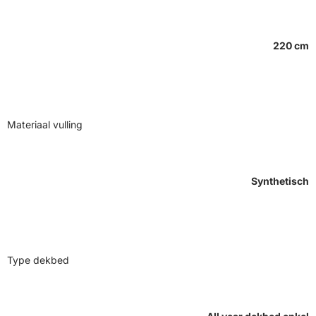
220 cm
Materiaal vulling
Synthetisch
Type dekbed