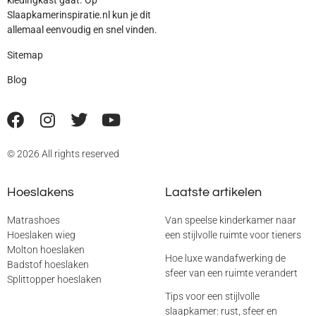
kledingkast gaat. Op
Slaapkamerinspiratie.nl kun je dit
allemaal eenvoudig en snel vinden.
Sitemap
Blog
© 2026 All rights reserved
Hoeslakens
Laatste artikelen
Matrashoes
Van speelse kinderkamer naar
Hoeslaken wieg
een stijlvolle ruimte voor tieners
Molton hoeslaken
Hoe luxe wandafwerking de
Badstof hoeslaken
sfeer van een ruimte verandert
Splittopper hoeslaken
Tips voor een stijlvolle
slaapkamer: rust, sfeer en