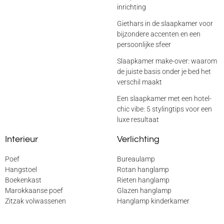
inrichting
Giethars in de slaapkamer voor
bijzondere accenten en een
persoonlijke sfeer
Slaapkamer make-over: waarom
de juiste basis onder je bed het
verschil maakt
Een slaapkamer met een hotel-
chic vibe: 5 stylingtips voor een
luxe resultaat
Interieur
Verlichting
Poef
Bureaulamp
Hangstoel
Rotan hanglamp
Boekenkast
Rieten hanglamp
Marokkaanse poef
Glazen hanglamp
Zitzak volwassenen
Hanglamp kinderkamer