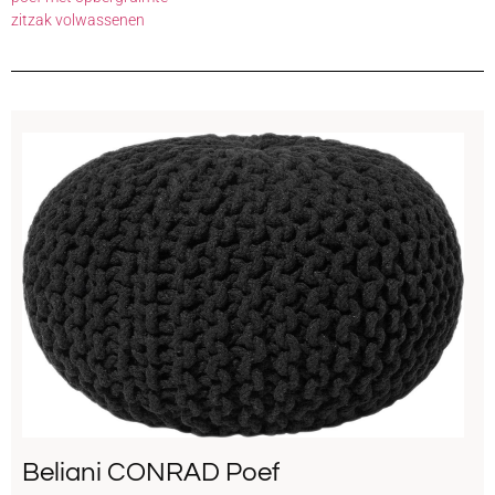
zitzak volwassenen
Beliani CONRAD Poef