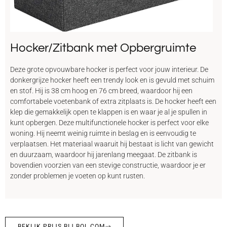
Hocker/Zitbank met Opbergruimte
Deze grote opvouwbare hocker is perfect voor jouw interieur. De
donkergrijze hocker heeft een trendy look en is gevuld met schuim
en stof. Hij is 38 cm hoog en 76 cm breed, waardoor hij een
comfortabele voetenbank of extra zitplaats is. De hocker heeft een
klep die gemakkelijk open te klappen is en waar je al je spullen in
kunt opbergen. Deze multifunctionele hocker is perfect voor elke
woning. Hij neemt weinig ruimte in beslag en is eenvoudig te
verplaatsen. Het materiaal waaruit hij bestaat is licht van gewicht
en duurzaam, waardoor hij jarenlang meegaat. De zitbank is
bovendien voorzien van een stevige constructie, waardoor je er
zonder problemen je voeten op kunt rusten.
BEKIJK PRIJS BIJ BOL.COM