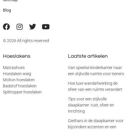
Blog
© 2026 All rights reserved
Hoeslakens
Laatste artikelen
Matrashoes
Van speelse kinderkamer naar
Hoeslaken wieg
een stijlvolle ruimte voor tieners
Molton hoeslaken
Hoe luxe wandafwerking de
Badstof hoeslaken
sfeer van een ruimte verandert
Splittopper hoeslaken
Tips voor een stijlvolle
slaapkamer: rust, sfeer en
inrichting
Giethars in de slaapkamer voor
bijzondere accenten en een