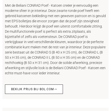
Met de Beliani CONRAD Poef - Katoen creëer je eenvoudig een
moderne sfeer in je interieur. Deze zwarte ronde poef heeft een
gebreid katoenen bekleding met een geweven patroon en is gevuld
met EPS bolletjes die ervoor zorgen dat de poef zijn stevigheid
behoudt. Hierdoor krijgt de poef een uiterst comfortabele zitting.
De multifunctionele poef is perfect als extra zitplaats, als
bijzettafel of zelfs als voetensteun. De CONRAD poef is
verkrijgbaar in veel verschillende kleuren, waardoor je de perfecte
combinatie kunt maken met de rest van je interieur. Deze populaire
serie bestaat uit de CONRAD S (B 40 x H 25 cm), de CONRAD L (B
50 x H 35 cm), de CONRAD II L (B 50 x H 35 cm) en de CONRAD
rechthoekig (B 50 x H 31 cm). Door de solide afwerking, precieze
afwerking en stijlvolle look is de Beliani CONRAD Poef - Katoen een
echte must-have voor ieder interieur.
BEKIJK PRIJS BIJ BOL.COM