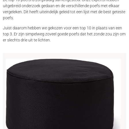
uitgebreid onderzoek gedaan en de verschillende poefs met elkaar
vergeleken. Dit heeft uiteindelijk geleid tot een lijst met de best geteste
poefs.
Juist daarom hebben we gekozen voor een top 10 in plaats van een
top 3. Er zijn simpelweg zoveel goede poefs dat het zonde zou zijn om
er slechts drie uit te lichten.