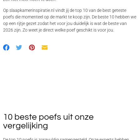
Op slaapkamerinspiratie.nl vindt jij de top 10 van de best geteste
poefs die momenteel op de markt te koop zijn. De beste 10 hebben we
op een rijtje gezet zodat het voor jou duidelijk is wat de beste van
2026 zijn. Zo weet je direct welke poef geschikt is voor jou.
10 beste poefs uit onze
vergelijking
De top 10 poefs is zorgvuldig samengesteld. Onze experts hebben