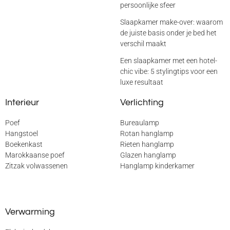
persoonlijke sfeer
Slaapkamer make-over: waarom
de juiste basis onder je bed het
verschil maakt
Een slaapkamer met een hotel-
chic vibe: 5 stylingtips voor een
luxe resultaat
Interieur
Verlichting
Poef
Bureaulamp
Hangstoel
Rotan hanglamp
Boekenkast
Rieten hanglamp
Marokkaanse poef
Glazen hanglamp
Zitzak volwassenen
Hanglamp kinderkamer
Verwarming