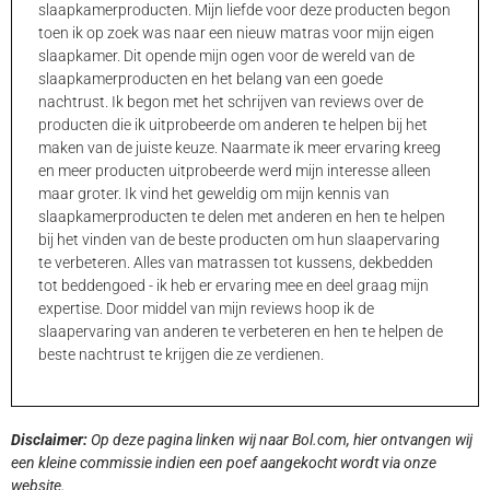
slaapkamerproducten. Mijn liefde voor deze producten begon
toen ik op zoek was naar een nieuw matras voor mijn eigen
slaapkamer. Dit opende mijn ogen voor de wereld van de
slaapkamerproducten en het belang van een goede
nachtrust. Ik begon met het schrijven van reviews over de
producten die ik uitprobeerde om anderen te helpen bij het
maken van de juiste keuze. Naarmate ik meer ervaring kreeg
en meer producten uitprobeerde werd mijn interesse alleen
maar groter. Ik vind het geweldig om mijn kennis van
slaapkamerproducten te delen met anderen en hen te helpen
bij het vinden van de beste producten om hun slaapervaring
te verbeteren. Alles van matrassen tot kussens, dekbedden
tot beddengoed - ik heb er ervaring mee en deel graag mijn
expertise. Door middel van mijn reviews hoop ik de
slaapervaring van anderen te verbeteren en hen te helpen de
beste nachtrust te krijgen die ze verdienen.
Disclaimer:
Op deze pagina linken wij naar Bol.com, hier ontvangen wij
een kleine commissie indien een poef aangekocht wordt via onze
website.