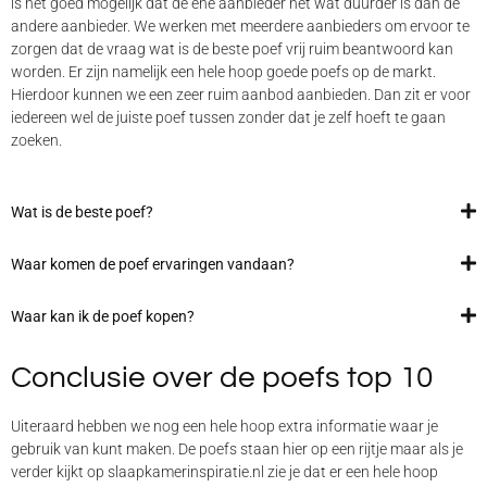
is het goed mogelijk dat de ene aanbieder net wat duurder is dan de
andere aanbieder. We werken met meerdere aanbieders om ervoor te
zorgen dat de vraag wat is de beste poef vrij ruim beantwoord kan
worden. Er zijn namelijk een hele hoop goede poefs op de markt.
Hierdoor kunnen we een zeer ruim aanbod aanbieden. Dan zit er voor
iedereen wel de juiste poef tussen zonder dat je zelf hoeft te gaan
zoeken.
Wat is de beste poef?
Waar komen de poef ervaringen vandaan?
Waar kan ik de poef kopen?
Conclusie over de poefs top 10
Uiteraard hebben we nog een hele hoop extra informatie waar je
gebruik van kunt maken. De poefs staan hier op een rijtje maar als je
verder kijkt op slaapkamerinspiratie.nl zie je dat er een hele hoop