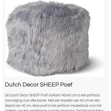
Dutch Decor SHEEP Poef
De Dutch Decor SHEEP Poef vierkant 40x40 cm is een perfecte
toevoeging voor elke kamer. Met een breedte van 40 cm en een
diepte van 40 cm, deze poef is het perfecte meubelstuk voor het
creëren van een gezellige en rustige omgeving. De lichtgrijze kleur