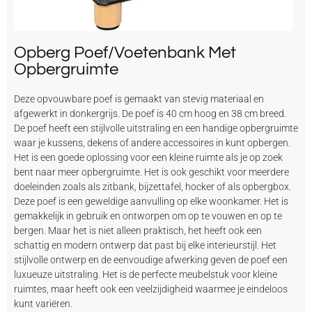
Opberg Poef/Voetenbank Met
Opbergruimte
Deze opvouwbare poef is gemaakt van stevig materiaal en
afgewerkt in donkergrijs. De poef is 40 cm hoog en 38 cm breed.
De poef heeft een stijlvolle uitstraling en een handige opbergruimte
waar je kussens, dekens of andere accessoires in kunt opbergen.
Het is een goede oplossing voor een kleine ruimte als je op zoek
bent naar meer opbergruimte. Het is ook geschikt voor meerdere
doeleinden zoals als zitbank, bijzettafel, hocker of als opbergbox.
Deze poef is een geweldige aanvulling op elke woonkamer. Het is
gemakkelijk in gebruik en ontworpen om op te vouwen en op te
bergen. Maar het is niet alleen praktisch, het heeft ook een
schattig en modern ontwerp dat past bij elke interieurstijl. Het
stijlvolle ontwerp en de eenvoudige afwerking geven de poef een
luxueuze uitstraling. Het is de perfecte meubelstuk voor kleine
ruimtes, maar heeft ook een veelzijdigheid waarmee je eindeloos
kunt variëren.