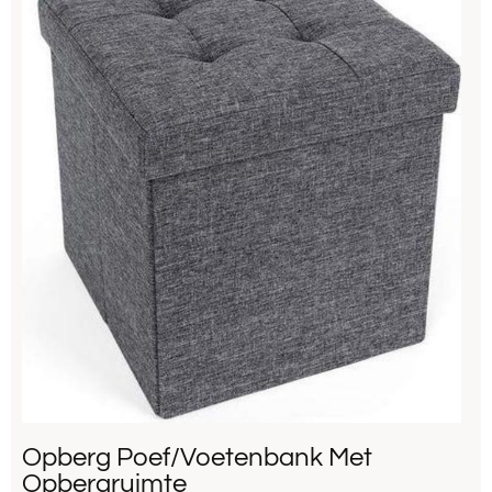
Opberg Poef/Voetenbank Met
Opbergruimte