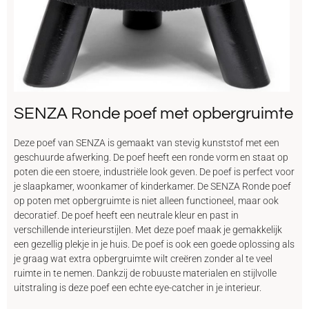
SENZA Ronde poef met opbergruimte
Deze poef van SENZA is gemaakt van stevig kunststof met een
geschuurde afwerking. De poef heeft een ronde vorm en staat op
poten die een stoere, industriële look geven. De poef is perfect voor
je slaapkamer, woonkamer of kinderkamer. De SENZA Ronde poef
op poten met opbergruimte is niet alleen functioneel, maar ook
decoratief. De poef heeft een neutrale kleur en past in
verschillende interieurstijlen. Met deze poef maak je gemakkelijk
een gezellig plekje in je huis. De poef is ook een goede oplossing als
je graag wat extra opbergruimte wilt creëren zonder al te veel
ruimte in te nemen. Dankzij de robuuste materialen en stijlvolle
uitstraling is deze poef een echte eye-catcher in je interieur.