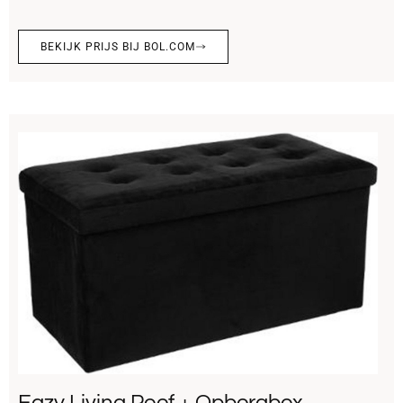
BEKIJK PRIJS BIJ BOL.COM
Eazy Living Poef + Opbergbox