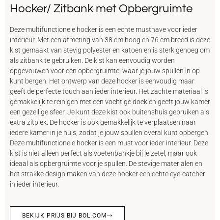
Hocker/ Zitbank met Opbergruimte
Deze multifunctionele hocker is een echte musthave voor ieder
interieur. Met een afmeting van 38 cm hoog en 76 cm breed is deze
kist gemaakt van stevig polyester en katoen en is sterk genoeg om
als zitbank te gebruiken. De kist kan eenvoudig worden
opgevouwen voor een opbergruimte, waar je jouw spullen in op
kunt bergen. Het ontwerp van deze hocker is eenvoudig maar
geeft de perfecte touch aan ieder interieur. Het zachte materiaal is
gemakkelijk te reinigen met een vochtige doek en geeft jouw kamer
een gezellige sfeer. Je kunt deze kist ook buitenshuis gebruiken als
extra zitplek. De hocker is ook gemakkelijk te verplaatsen naar
iedere kamer in je huis, zodat je jouw spullen overal kunt opbergen.
Deze multifunctionele hocker is een must voor ieder interieur. Deze
kist is niet alleen perfect als voetenbankje bij je zetel, maar ook
ideaal als opbergruimte voor je spullen. De stevige materialen en
het strakke design maken van deze hocker een echte eye-catcher
in ieder interieur.
BEKIJK PRIJS BIJ BOL.COM