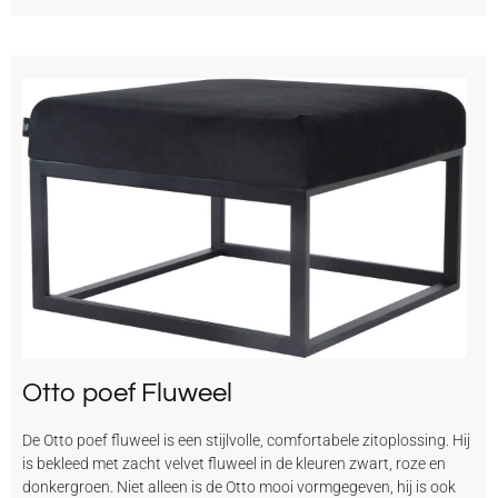
Otto poef Fluweel
De Otto poef fluweel is een stijlvolle, comfortabele zitoplossing. Hij
is bekleed met zacht velvet fluweel in de kleuren zwart, roze en
donkergroen. Niet alleen is de Otto mooi vormgegeven, hij is ook