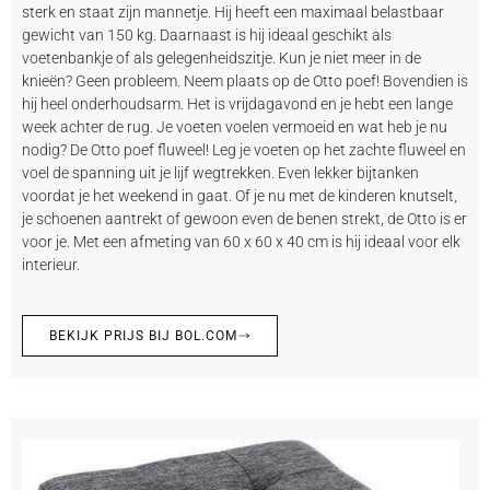
sterk en staat zijn mannetje. Hij heeft een maximaal belastbaar
gewicht van 150 kg. Daarnaast is hij ideaal geschikt als
voetenbankje of als gelegenheidszitje. Kun je niet meer in de
knieën? Geen probleem. Neem plaats op de Otto poef! Bovendien is
hij heel onderhoudsarm. Het is vrijdagavond en je hebt een lange
week achter de rug. Je voeten voelen vermoeid en wat heb je nu
nodig? De Otto poef fluweel! Leg je voeten op het zachte fluweel en
voel de spanning uit je lijf wegtrekken. Even lekker bijtanken
voordat je het weekend in gaat. Of je nu met de kinderen knutselt,
je schoenen aantrekt of gewoon even de benen strekt, de Otto is er
voor je. Met een afmeting van 60 x 60 x 40 cm is hij ideaal voor elk
interieur.
BEKIJK PRIJS BIJ BOL.COM