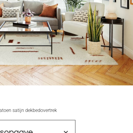
atoen satijn dekbedovertrek
dsopgave