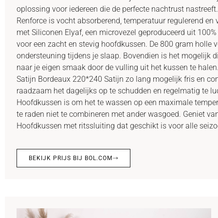
oplossing voor iedereen die de perfecte nachtrust nastree
Renforce is vocht absorberend, temperatuur regulerend en vo
met Siliconen Elyaf, een microvezel geproduceerd uit 100% 
voor een zacht en stevig hoofdkussen. De 800 gram holle v
ondersteuning tijdens je slaap. Bovendien is het mogelijk 
naar je eigen smaak door de vulling uit het kussen te hale
Satijn Bordeaux 220*240 Satijn zo lang mogelijk fris en co
raadzaam het dagelijks op te schudden en regelmatig te luc
Hoofdkussen is om het te wassen op een maximale tempera
te raden niet te combineren met ander wasgoed. Geniet van
Hoofdkussen met ritssluiting dat geschikt is voor alle seiz
BEKIJK PRIJS BIJ BOL.COM