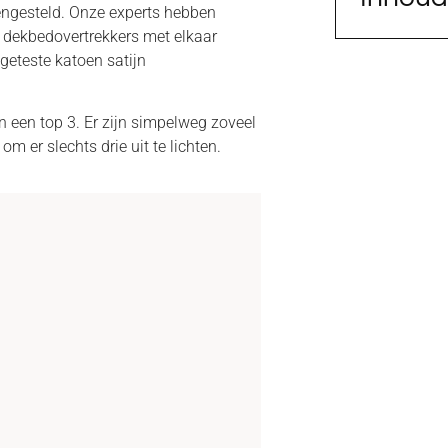
engesteld. Onze experts hebben
n dekbedovertrekkers met elkaar
t geteste katoen satijn
 een top 3. Er zijn simpelweg zoveel
m er slechts drie uit te lichten.