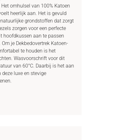
ft. Het omhulsel van 100% Katoen
elt heerlijk aan. Het is gevuld
natuurlijke grondstoffen dat zorgt
ezels zorgen voor een perfecte
dit hoofdkussen aan te passen
n. Om je Dekbedovertrek Katoen-
mfortabel te houden is het
hten. Wasvoorschrift voor dit
tuur van 60°C. Daarbij is het aan
 deze luxe en stevige
oenen.