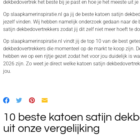
dekbedovertrek het beste bij je past en hoe je het meeste uit j
Op slaapkamerinspiratie.nl ga jij de beste katoen satijn dekbe
jezelf vinden. Wij hebben namelijk onderzoek gedaan naar de 
satijn dekbedovertrekkers zodat jij dit zelf niet meer hoeft te d
Op slaapkamerinspiratie.nl vindt jij de top 10 van de best gete
dekbedovertrekkers die momenteel op de markt te koop zijn. D
hebben we op een rijtje gezet zodat het voor jou duidelijk is w
2026 zijn. Zo weet je direct welke katoen satijn dekbedovertrek
jou.
10 beste katoen satijn dek
uit onze vergelijking