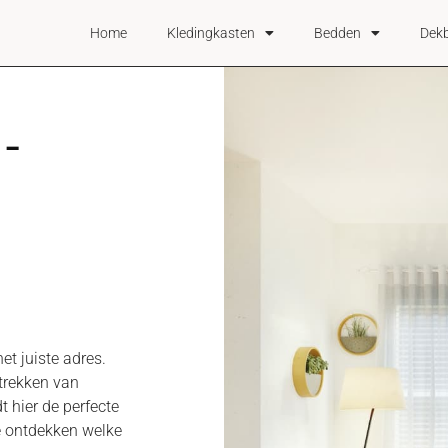
Home
Kledingkasten
Bedden
Dek
-
het juiste adres.
trekken van
t hier de perfecte
e ontdekken welke