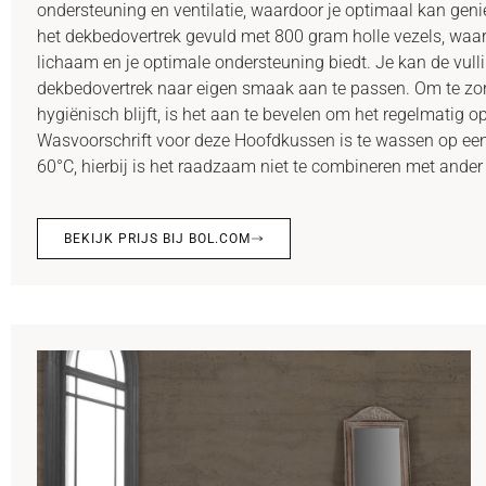
ondersteuning en ventilatie, waardoor je optimaal kan geni
het dekbedovertrek gevuld met 800 gram holle vezels, waa
lichaam en je optimale ondersteuning biedt. Je kan de vull
dekbedovertrek naar eigen smaak aan te passen. Om te zor
hygiënisch blijft, is het aan te bevelen om het regelmatig o
Wasvoorschrift voor deze Hoofdkussen is te wassen op e
60°C, hierbij is het raadzaam niet te combineren met ande
BEKIJK PRIJS BIJ BOL.COM