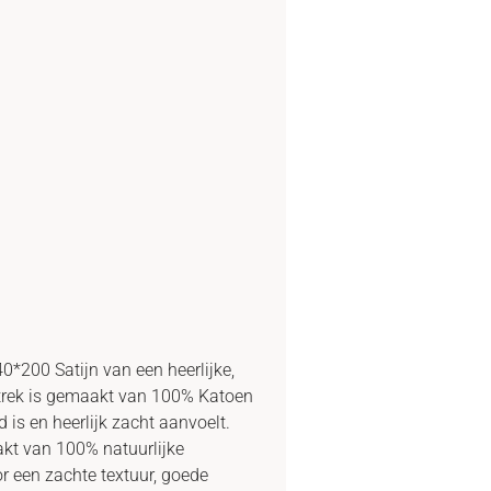
*200 Satijn van een heerlijke,
rtrek is gemaakt van 100% Katoen
is en heerlijk zacht aanvoelt.
akt van 100% natuurlijke
or een zachte textuur, goede