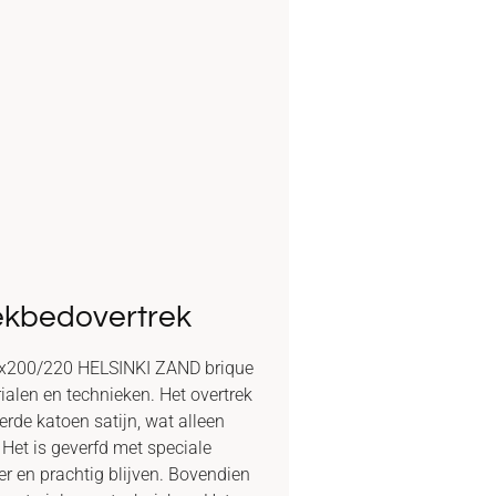
kbedovertrek
x200/220 HELSINKI ZAND brique
ialen en technieken. Het overtrek
rde katoen satijn, wat alleen
 Het is geverfd met speciale
er en prachtig blijven. Bovendien