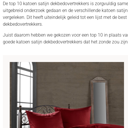
De top 10 katoen satijn dekbedovertrekkers is zorgvuldig sam
uitgebreid onderzoek gedaan en de verschillende katoen satij
vergeleken. Dit heeft uiteindelijk geleid tot een lijst met de bes
dekbedovertrekkers.
Juist daarom hebben we gekozen voor een top 10 in plaats van
goede katoen satijn dekbedovertrekkers dat het zonde zou zijn o