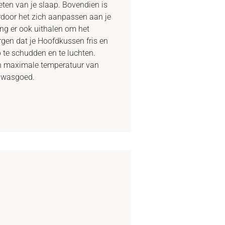
eten van je slaap. Bovendien is
rdoor het zich aanpassen aan je
ing er ook uithalen om het
gen dat je Hoofdkussen fris en
p te schudden en te luchten.
en maximale temperatuur van
r wasgoed.