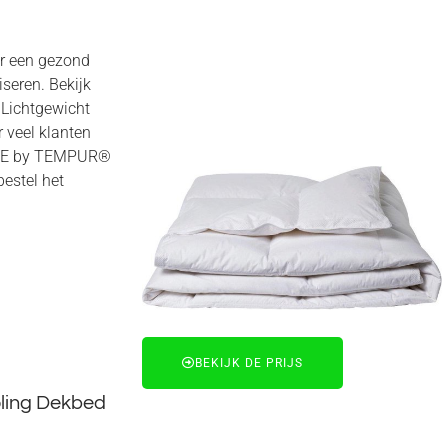
or een gezond
iseren. Bekijk
Lichtgewicht
 veel klanten
HOME by TEMPUR®
estel het
BEKIJK DE PRIJS
ling Dekbed