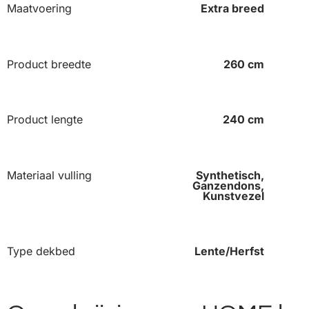
Maatvoering
Extra breed
Product breedte
260 cm
Product lengte
240 cm
Materiaal vulling
Synthetisch,
Ganzendons,
Kunstvezel
Type dekbed
Lente/Herfst