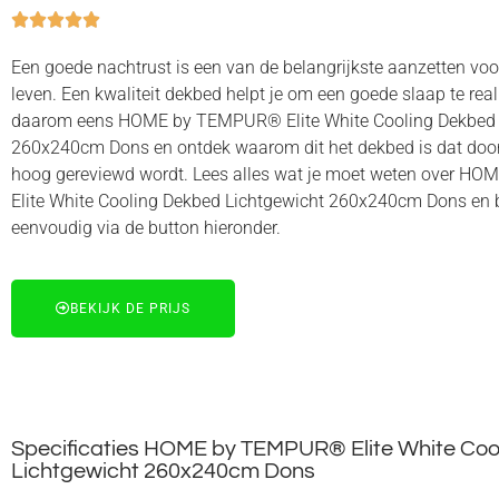





Een goede nachtrust is een van de belangrijkste aanzetten vo
leven. Een kwaliteit dekbed helpt je om een goede slaap te real
daarom eens HOME by TEMPUR® Elite White Cooling Dekbed 
260x240cm Dons en ontdek waarom dit het dekbed is dat door
hoog gereviewd wordt. Lees alles wat je moet weten over 
Elite White Cooling Dekbed Lichtgewicht 260x240cm Dons en b
eenvoudig via de button hieronder.
BEKIJK DE PRIJS
Specificaties HOME by TEMPUR® Elite White Coo
Lichtgewicht 260x240cm Dons