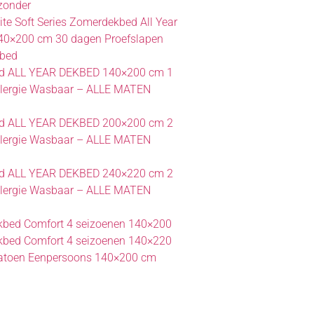
zonder
te Soft Series Zomerdekbed All Year
140×200 cm 30 dagen Proefslapen
kbed
bed ALL YEAR DEKBED 140×200 cm 1
llergie Wasbaar – ALLE MATEN
bed ALL YEAR DEKBED 200×200 cm 2
llergie Wasbaar – ALLE MATEN
bed ALL YEAR DEKBED 240×220 cm 2
llergie Wasbaar – ALLE MATEN
kbed Comfort 4 seizoenen 140×200
kbed Comfort 4 seizoenen 140×220
atoen Eenpersoons 140×200 cm