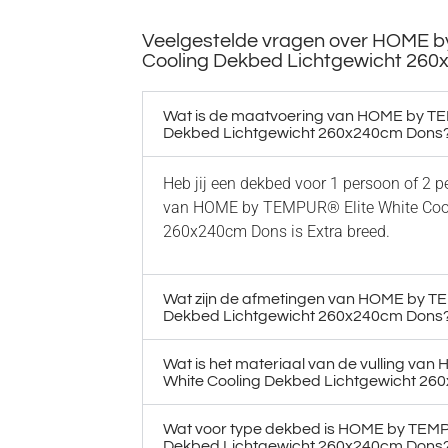
Veelgestelde vragen over HOME b
Cooling Dekbed Lichtgewicht 26
Wat is de maatvoering van HOME by TE
Dekbed Lichtgewicht 260x240cm Dons
Heb jij een dekbed voor 1 persoon of 2 
van HOME by TEMPUR® Elite White Cool
260x240cm Dons is Extra breed.
Wat zijn de afmetingen van HOME by TE
Dekbed Lichtgewicht 260x240cm Dons
Wat is het materiaal van de vulling va
White Cooling Dekbed Lichtgewicht 2
Wat voor type dekbed is HOME by TEMP
Dekbed Lichtgewicht 260x240cm Dons