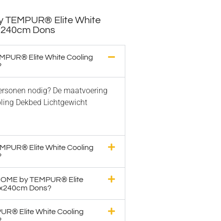
y TEMPUR® Elite White
0x240cm Dons
MPUR® Elite White Cooling
?
personen nodig? De maatvoering
ing Dekbed Lichtgewicht
MPUR® Elite White Cooling
?
n HOME by TEMPUR® Elite
60x240cm Dons?
UR® Elite White Cooling
?