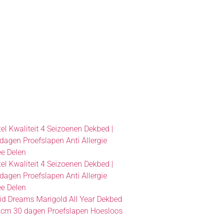
el Kwaliteit 4 Seizoenen Dekbed |
agen Proefslapen Anti Allergie
e Delen
el Kwaliteit 4 Seizoenen Dekbed |
agen Proefslapen Anti Allergie
e Delen
id Dreams Marigold All Year Dekbed
 cm 30 dagen Proefslapen Hoesloos