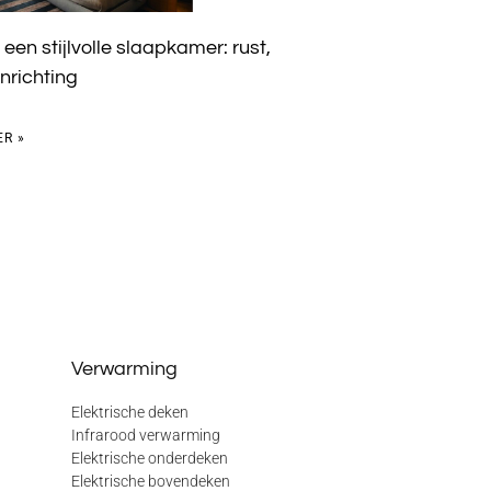
 een stijlvolle slaapkamer: rust,
inrichting
ER »
Verwarming
Elektrische deken
Infrarood verwarming
Elektrische onderdeken
Elektrische bovendeken