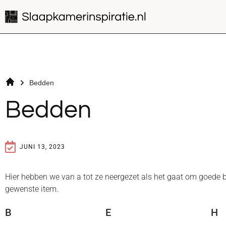
Bedden
Bedden
JUNI 13, 2023
Hier hebben we van a tot ze neergezet als het gaat om goede be
gewenste item.
B
E
H