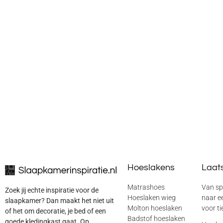
Hoeslakens
Laats
Matrashoes
Van sp
Zoek jij echte inspiratie voor de
Hoeslaken wieg
naar ee
slaapkamer? Dan maakt het niet uit
Molton hoeslaken
voor ti
of het om decoratie, je bed of een
Badstof hoeslaken
goede kledingkast gaat. Op