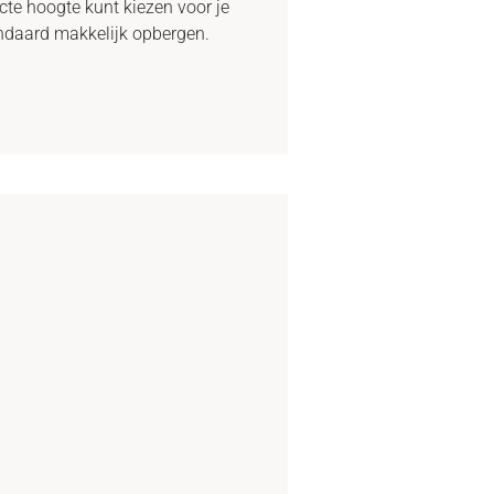
ecte hoogte kunt kiezen voor je
tandaard makkelijk opbergen.