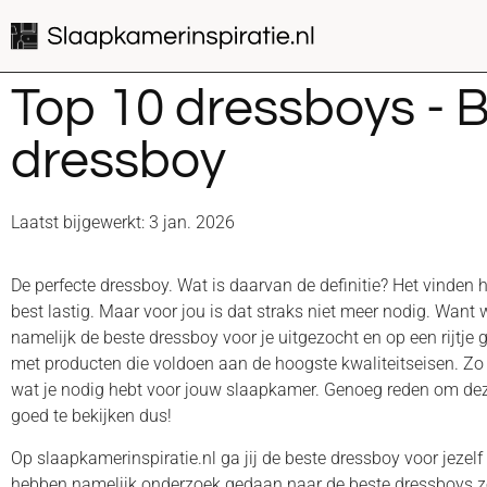
Top 10 dressboys - 
dressboy
Laatst bijgewerkt: 3 jan. 2026
De perfecte dressboy. Wat is daarvan de definitie? Het vinden 
best lastig. Maar voor jou is dat straks niet meer nodig. Want 
namelijk de beste dressboy voor je uitgezocht en op een rijtje 
met producten die voldoen aan de hoogste kwaliteitseisen. Zo k
wat je nodig hebt voor jouw slaapkamer. Genoeg reden om de
goed te bekijken dus!
Op slaapkamerinspiratie.nl ga jij de beste dressboy voor jezelf
hebben namelijk onderzoek gedaan naar de beste dressboys zoda