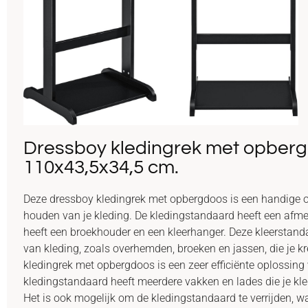
Dressboy kledingrek met opber
110x43,5x34,5 cm.
Deze dressboy kledingrek met opbergdoos is een handige o
houden van je kleding. De kledingstandaard heeft een afm
heeft een broekhouder en een kleerhanger. Deze kleerstanda
van kleding, zoals overhemden, broeken en jassen, die je kr
kledingrek met opbergdoos is een zeer efficiënte oplossing
kledingstandaard heeft meerdere vakken en lades die je kle
Het is ook mogelijk om de kledingstandaard te verrijden, w