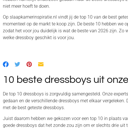
niet meer hoeft te doen.
Op slaapkamerinspiratie.nl vindt jij de top 10 van de best gete
momenteel op de markt te koop zijn. De beste 10 hebben we op 
zodat het voor jou duidelijk is wat de beste van 2026 zijn. Zo w
welke dressboy geschikt is voor jou.
10 beste dressboys uit onze
De top 10 dressboys is zorgvuldig samengesteld. Onze expert
gedaan en de verschillende dressboys met elkaar vergeleken. Dit 
met de best geteste dressboys.
Juist daarom hebben we gekozen voor een top 10 in plaats van
goede dressboys dat het zonde zou zijn om er slechts drie uit t