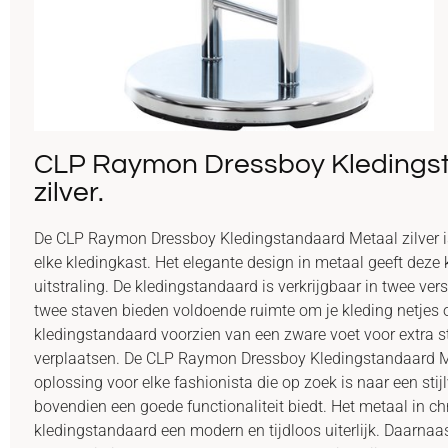
CLP Raymon Dressboy Kledings
zilver.
De CLP Raymon Dressboy Kledingstandaard Metaal zilver is
elke kledingkast. Het elegante design in metaal geeft deze 
uitstraling. De kledingstandaard is verkrijgbaar in twee vers
twee staven bieden voldoende ruimte om je kleding netjes 
kledingstandaard voorzien van een zware voet voor extra st
verplaatsen. De CLP Raymon Dressboy Kledingstandaard Met
oplossing voor elke fashionista die op zoek is naar een stij
bovendien een goede functionaliteit biedt. Het metaal in c
kledingstandaard een modern en tijdloos uiterlijk. Daarnaa