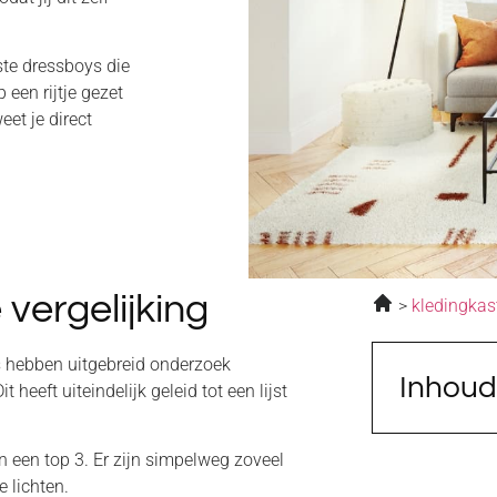
ste dressboys die
een rijtje gezet
eet je direct
 vergelijking
kledingkas
s hebben uitgebreid onderzoek
Inhou
heeft uiteindelijk geleid tot een lijst
 een top 3. Er zijn simpelweg zoveel
e lichten.