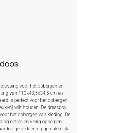
gdoos
plossing voor het opbergen en
eting van 110x43,5x34,5 cm en
ard is perfect voor het opbergen
eukvrij wilt houden. De dressboy
 voor het opbergen van kleding. De
ding netjes en veilig opbergen.
aardoor je de kleding gemakkelijk