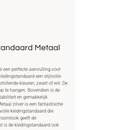
tandaard Metaal
 een perfecte aanvulling voor
kledingstandaard een stijlvolle
chillende kleuren, zwart of wit. De
op te hangen. Bovendien is de
abiliteit en gemakkelijk
aal zilver is een fantastische
lvolle kledingstandaard die
hroomlook geeft de
st is de kledingstandaard ook