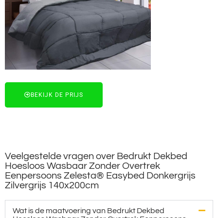
BEKIJK DE PRIJS
Veelgestelde vragen over Bedrukt Dekbed
Hoesloos Wasbaar Zonder Overtrek
Eenpersoons Zelesta® Easybed Donkergrijs
Zilvergrijs 140x200cm
Wat is de maatvoering van Bedrukt Dekbed