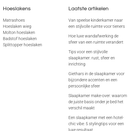
Hoeslakens
Laatste artikelen
Matrashoes
Van speelse kinderkamer naar
Hoeslaken wieg
een stijlvolle ruimte voor tieners
Molton hoeslaken
Hoe luxe wandafwerking de
Badstof hoeslaken
sfeer van een ruimte verandert
Splittopper hoeslaken
Tips voor een stijlvolle
slaapkamer: rust, sfeer en
inrichting
Giethars in de slaapkamer voor
bijzondere accenten en een
persoonlijke sfeer
Slaapkamer make-over: waarom
de juiste basis onder je bed het
verschil maakt
Een slaapkamer met een hotel-
chic vibe: 5 stylingtips voor een
luxe resultaat