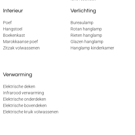
Interieur
Verlichting
Poef
Bureaulamp
Hangstoel
Rotan hanglamp
Boekenkast
Rieten hanglamp
Marokkaanse poef
Glazen hanglamp
Zitzak volwassenen
Hanglamp kinderkamer
Verwarming
Elektrische deken
Infrarood verwarming
Elektrische onderdeken
Elektrische bovendeken
Elektrische kruik volwassenen