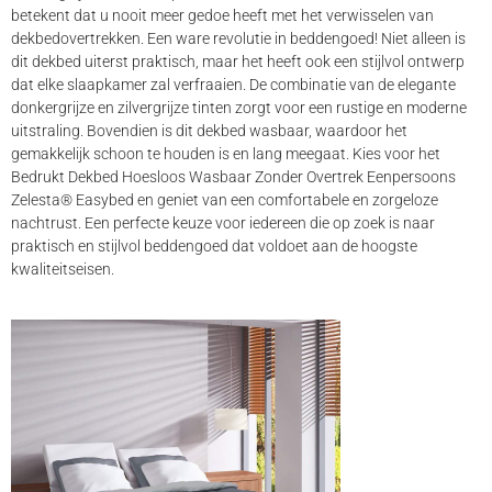
betekent dat u nooit meer gedoe heeft met het verwisselen van
dekbedovertrekken. Een ware revolutie in beddengoed! Niet alleen is
dit dekbed uiterst praktisch, maar het heeft ook een stijlvol ontwerp
dat elke slaapkamer zal verfraaien. De combinatie van de elegante
donkergrijze en zilvergrijze tinten zorgt voor een rustige en moderne
uitstraling. Bovendien is dit dekbed wasbaar, waardoor het
gemakkelijk schoon te houden is en lang meegaat. Kies voor het
Bedrukt Dekbed Hoesloos Wasbaar Zonder Overtrek Eenpersoons
Zelesta® Easybed en geniet van een comfortabele en zorgeloze
nachtrust. Een perfecte keuze voor iedereen die op zoek is naar
praktisch en stijlvol beddengoed dat voldoet aan de hoogste
kwaliteitseisen.