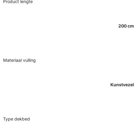
Product lengte
200 cm
Materiaal vulling
Kunstvezel
Type dekbed