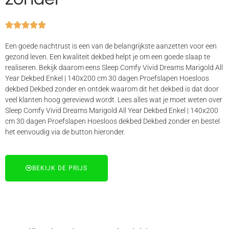





Een goede nachtrust is een van de belangrijkste aanzetten voor een
gezond leven. Een kwaliteit dekbed helpt je om een goede slaap te
realiseren. Bekijk daarom eens Sleep Comfy Vivid Dreams Marigold All
Year Dekbed Enkel | 140x200 cm 30 dagen Proefslapen Hoesloos
dekbed Dekbed zonder en ontdek waarom dit het dekbed is dat door
veel klanten hoog gereviewd wordt. Lees alles wat je moet weten over
Sleep Comfy Vivid Dreams Marigold All Year Dekbed Enkel | 140x200
cm 30 dagen Proefslapen Hoesloos dekbed Dekbed zonder en bestel
het eenvoudig via de button hieronder.
BEKIJK DE PRIJS