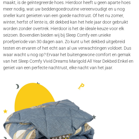
maakt, is de geïntegreerde hoes. Hierdoor heeft u geen aparte hoes
meer nodig, wat uw beddengoedroutine vereenvoudigt en u nog
sneller kunt genieten van een goede nachtrust. Of het nu zomer,
winter, herfst of lente is, dit dekbed kan het hele jaar door gebruikt
worden zonder overtrek. Hierdoor is het de ideale keuze voor elk
seizoen. Bovendien bieden wij bij Sleep Comfy een unieke
proefperiode van 30 dagen aan. Zo kunt u het dekbed uitgebreid
testen en ervaren of het echt aan al uw verwachtingen voldoet. Dus
waar wacht u nog op? Ervaar het buitengewone comfort en gemak
van het Sleep Comfy Vivid Dreams Marigold All Year Dekbed Enkel en
geniet van een perfecte nachtrust, elke nacht van het jaar.