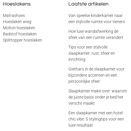
Hoeslakens
Laatste artikelen
Matrashoes
Van speelse kinderkamer naar
Hoeslaken wieg
een stijlvolle ruimte voor tieners
Molton hoeslaken
Hoe luxe wandafwerking de
Badstof hoeslaken
sfeer van een ruimte verandert
Splittopper hoeslaken
Tips voor een stijlvolle
slaapkamer: rust, sfeer en
inrichting
Giethars in de slaapkamer voor
bijzondere accenten en een
persoonlijke sfeer
Slaapkamer make-over: waarom
de juiste basis onder je bed het
verschil maakt
Een slaapkamer met een hotel-
chic vibe: 5 stylingtips voor een
luxe resultaat