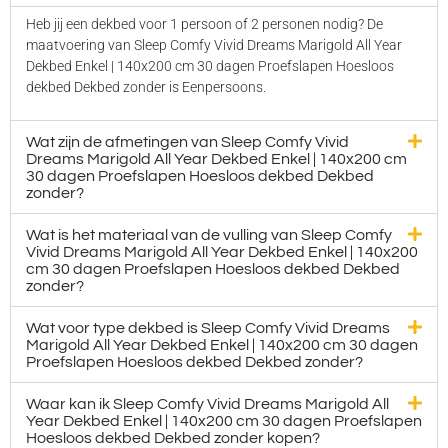
Heb jij een dekbed voor 1 persoon of 2 personen nodig? De
maatvoering van Sleep Comfy Vivid Dreams Marigold All Year
Dekbed Enkel | 140x200 cm 30 dagen Proefslapen Hoesloos
dekbed Dekbed zonder is Eenpersoons.
Wat zijn de afmetingen van Sleep Comfy Vivid
Dreams Marigold All Year Dekbed Enkel | 140x200 cm
30 dagen Proefslapen Hoesloos dekbed Dekbed
zonder?
Wat is het materiaal van de vulling van Sleep Comfy
Vivid Dreams Marigold All Year Dekbed Enkel | 140x200
cm 30 dagen Proefslapen Hoesloos dekbed Dekbed
zonder?
Wat voor type dekbed is Sleep Comfy Vivid Dreams
Marigold All Year Dekbed Enkel | 140x200 cm 30 dagen
Proefslapen Hoesloos dekbed Dekbed zonder?
Waar kan ik Sleep Comfy Vivid Dreams Marigold All
Year Dekbed Enkel | 140x200 cm 30 dagen Proefslapen
Hoesloos dekbed Dekbed zonder kopen?