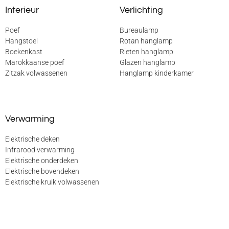
Interieur
Verlichting
Poef
Bureaulamp
Hangstoel
Rotan hanglamp
Boekenkast
Rieten hanglamp
Marokkaanse poef
Glazen hanglamp
Zitzak volwassenen
Hanglamp kinderkamer
Verwarming
Elektrische deken
Infrarood verwarming
Elektrische onderdeken
Elektrische bovendeken
Elektrische kruik volwassenen