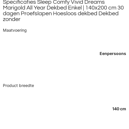
Specificaties Sleep Comfy Vivid Dreams
Marigold All Year Dekbed Enkel | 140x200 cm 30
dagen Proefslapen Hoesloos dekbed Dekbed
zonder
Maatvoering
Eenpersoons
Product breedte
140 cm