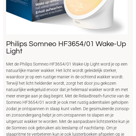
Philips Somneo HF3654/01 Wake-Up
Light
Met de Philips Somneo HF3654/01 Wake-Up Light word je op een
natuurlijke manier wakker. Het licht wordt geleidelijk sterker,
waardoor je op een rustige manier in de ochtend wakker wordt.
Terwijl het licht helderder wordt, zorgt het door jou gekozen
natuurlijke wekgeluid ervoor dat je helemaal wakker wordt en met
meer energie aan je dag begint. Met de RelaxBreath-functie van de
Somneo HF3654/01 wordt je ook met rustig ademhalen geholpen
zodat je ontspannen in slaap kunt vallen. De gesimuleerde zonsop-
en zonsondergang helpt je om ontspannen te slapen en je
uitgerust wakker te worden. Met de aanpasbare lichtsterkte kun je
de Somneo ook gebruiken als leeslamp of nachtlamp. Om je
slaapritme te verbeteren kun je ook luisterboeken afspelen op je