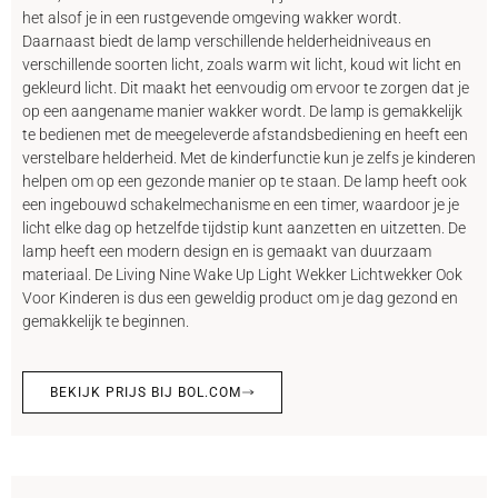
het alsof je in een rustgevende omgeving wakker wordt.
Daarnaast biedt de lamp verschillende helderheidniveaus en
verschillende soorten licht, zoals warm wit licht, koud wit licht en
gekleurd licht. Dit maakt het eenvoudig om ervoor te zorgen dat je
op een aangename manier wakker wordt. De lamp is gemakkelijk
te bedienen met de meegeleverde afstandsbediening en heeft een
verstelbare helderheid. Met de kinderfunctie kun je zelfs je kinderen
helpen om op een gezonde manier op te staan. De lamp heeft ook
een ingebouwd schakelmechanisme en een timer, waardoor je je
licht elke dag op hetzelfde tijdstip kunt aanzetten en uitzetten. De
lamp heeft een modern design en is gemaakt van duurzaam
materiaal. De Living Nine Wake Up Light Wekker Lichtwekker Ook
Voor Kinderen is dus een geweldig product om je dag gezond en
gemakkelijk te beginnen.
BEKIJK PRIJS BIJ BOL.COM