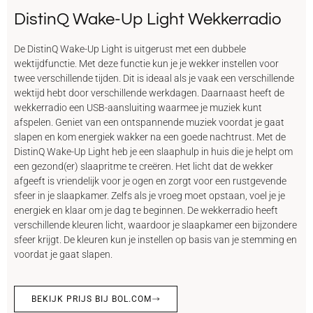
DistinQ Wake-Up Light Wekkerradio
De DistinQ Wake-Up Light is uitgerust met een dubbele
wektijdfunctie. Met deze functie kun je je wekker instellen voor
twee verschillende tijden. Dit is ideaal als je vaak een verschillende
wektijd hebt door verschillende werkdagen. Daarnaast heeft de
wekkerradio een USB-aansluiting waarmee je muziek kunt
afspelen. Geniet van een ontspannende muziek voordat je gaat
slapen en kom energiek wakker na een goede nachtrust. Met de
DistinQ Wake-Up Light heb je een slaaphulp in huis die je helpt om
een gezond(er) slaapritme te creëren. Het licht dat de wekker
afgeeft is vriendelijk voor je ogen en zorgt voor een rustgevende
sfeer in je slaapkamer. Zelfs als je vroeg moet opstaan, voel je je
energiek en klaar om je dag te beginnen. De wekkerradio heeft
verschillende kleuren licht, waardoor je slaapkamer een bijzondere
sfeer krijgt. De kleuren kun je instellen op basis van je stemming en
voordat je gaat slapen.
BEKIJK PRIJS BIJ BOL.COM