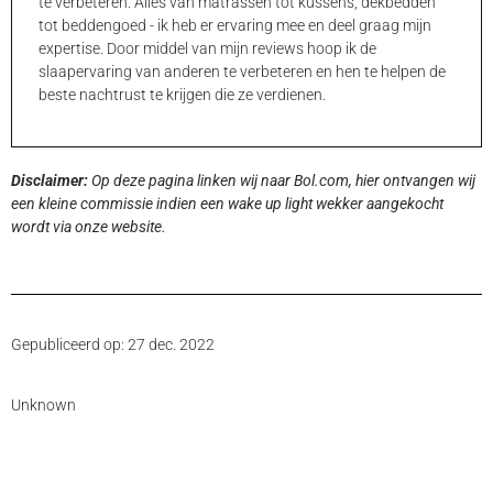
te verbeteren. Alles van matrassen tot kussens, dekbedden
tot beddengoed - ik heb er ervaring mee en deel graag mijn
expertise. Door middel van mijn reviews hoop ik de
slaapervaring van anderen te verbeteren en hen te helpen de
beste nachtrust te krijgen die ze verdienen.
Disclaimer:
Op deze pagina linken wij naar Bol.com, hier ontvangen wij
een kleine commissie indien een wake up light wekker aangekocht
wordt via onze website.
Gepubliceerd op: 27 dec. 2022
Unknown