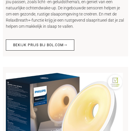
jou passen, zoals licht- en geluidsthema's, en geniet van een
natuurlijke ochtendwake-up. De ingebouwde sensoren helpen je
om een gezonde, rustige slaapomgeving te creëren. En met de
RelaxBreath+-functie krijg je een rustgevend slaapritueel dat je zal
helpen om makkelijk in slaap te vallen.
BEKIJK PRIJS BIJ BOL.COM