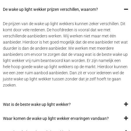
De wake up light wekker prijzen verschillen, waarom?
De prijzen van de wake up light wekkers kunnen zeker verschillen. Dit
komt door vele redenen. De hoofdreden is vooral dat we met
verschillende aanbieders werken. Wij werken niet maar met één
aanbieder. Hierdoor is het goed mogelijk dat de ene aanbieder net wat
duurder is dan de andere aanbieder. We werken met meerdere
aanbieders om ervoor te zorgen dat de vraag wat is de beste wake up
light wekker vrij ruim beantwoord kan worden. Er zijn namelijk een
hele hoop goede wake up light wekkers op de markt. Hierdoor kunnen
we een zeer ruim aanbod aanbieden. Dan zit er voor iedereen wel de
juiste wake up light wekker tussen zonder dat je zelf hoeft te gaan
zoeken.
Wat is de beste wake up light wekker?
Waar komen de wake up light wekker ervaringen vandaan?