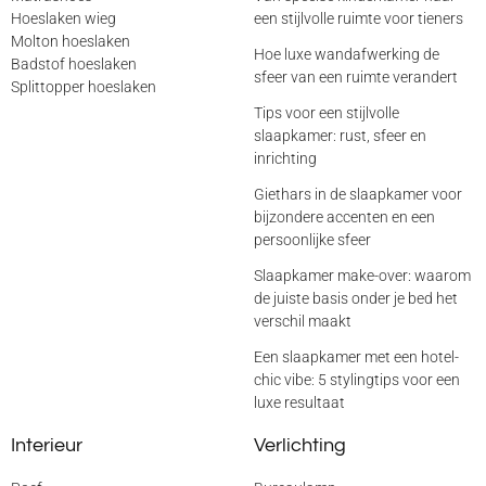
Hoeslaken wieg
een stijlvolle ruimte voor tieners
Molton hoeslaken
Hoe luxe wandafwerking de
Badstof hoeslaken
sfeer van een ruimte verandert
Splittopper hoeslaken
Tips voor een stijlvolle
slaapkamer: rust, sfeer en
inrichting
Giethars in de slaapkamer voor
bijzondere accenten en een
persoonlijke sfeer
Slaapkamer make-over: waarom
de juiste basis onder je bed het
verschil maakt
Een slaapkamer met een hotel-
chic vibe: 5 stylingtips voor een
luxe resultaat
Interieur
Verlichting