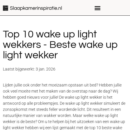
Top 10 wake up light
wekkers - Beste wake up
light wekker
Laatst bijgewerkt: 3 jan. 2026
Lijden jullie ook onder het moeizaam opstaan uit bed? Hebben jullie
ook veel moeite met het maken van de overstap naar de dag? Wij
hebben goed nieuws voor jullie! De wake up light wekker is het
antwoord op alle probleempjes. De wake up light wekker simuleert de
zonsopkomst met steeds feller wordende licht. Dit resulteert in een
natuurlijke manier van wakker worden. Maar welke wake up light
wekker is de beste? Om u te helpen bij het uitzoeken van een wake up
light wekker hebben wij een lijst gemaakt met de top 10 beste wake