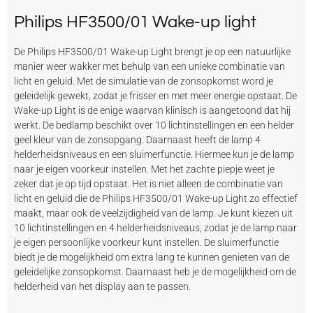
Philips HF3500/01 Wake-up light
De Philips HF3500/01 Wake-up Light brengt je op een natuurlijke
manier weer wakker met behulp van een unieke combinatie van
licht en geluid. Met de simulatie van de zonsopkomst word je
geleidelijk gewekt, zodat je frisser en met meer energie opstaat. De
Wake-up Light is de enige waarvan klinisch is aangetoond dat hij
werkt. De bedlamp beschikt over 10 lichtinstellingen en een helder
geel kleur van de zonsopgang. Daarnaast heeft de lamp 4
helderheidsniveaus en een sluimerfunctie. Hiermee kun je de lamp
naar je eigen voorkeur instellen. Met het zachte piepje weet je
zeker dat je op tijd opstaat. Het is niet alleen de combinatie van
licht en geluid die de Philips HF3500/01 Wake-up Light zo effectief
maakt, maar ook de veelzijdigheid van de lamp. Je kunt kiezen uit
10 lichtinstellingen en 4 helderheidsniveaus, zodat je de lamp naar
je eigen persoonlijke voorkeur kunt instellen. De sluimerfunctie
biedt je de mogelijkheid om extra lang te kunnen genieten van de
geleidelijke zonsopkomst. Daarnaast heb je de mogelijkheid om de
helderheid van het display aan te passen.