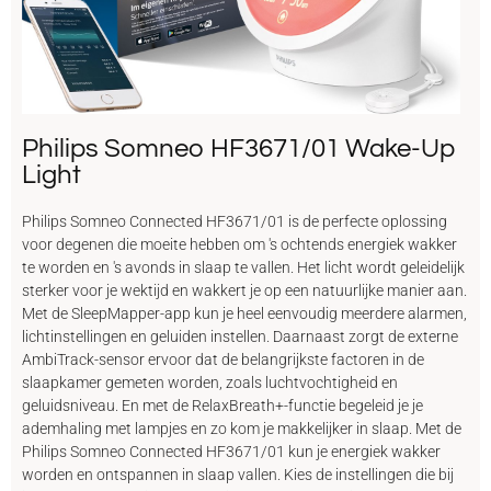
Philips Somneo HF3671/01 Wake-Up
Light
Philips Somneo Connected HF3671/01 is de perfecte oplossing
voor degenen die moeite hebben om 's ochtends energiek wakker
te worden en 's avonds in slaap te vallen. Het licht wordt geleidelijk
sterker voor je wektijd en wakkert je op een natuurlijke manier aan.
Met de SleepMapper-app kun je heel eenvoudig meerdere alarmen,
lichtinstellingen en geluiden instellen. Daarnaast zorgt de externe
AmbiTrack-sensor ervoor dat de belangrijkste factoren in de
slaapkamer gemeten worden, zoals luchtvochtigheid en
geluidsniveau. En met de RelaxBreath+-functie begeleid je je
ademhaling met lampjes en zo kom je makkelijker in slaap. Met de
Philips Somneo Connected HF3671/01 kun je energiek wakker
worden en ontspannen in slaap vallen. Kies de instellingen die bij