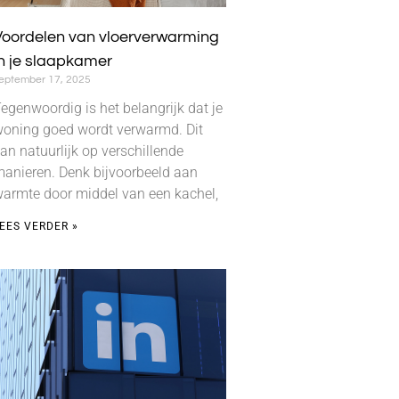
Voordelen van vloerverwarming
n je slaapkamer
eptember 17, 2025
egenwoordig is het belangrijk dat je
oning goed wordt verwarmd. Dit
an natuurlijk op verschillende
anieren. Denk bijvoorbeeld aan
armte door middel van een kachel,
EES VERDER »