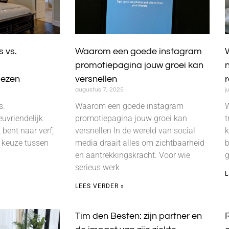
s vs.
Waarom een goede instagram
W
promotiepagina jouw groei kan
n
kiezen
versnellen
augustus 7, 2025
j
s.
Waarom een goede instagram
W
euvriendelijk
promotiepagina jouw groei kan
t
 bent naar verf,
versnellen In de wereld van social
k
e keuze tussen
media draait alles om zichtbaarheid
b
en aantrekkingskracht. Voor wie
g
serieus werk
L
LEES VERDER »
Tim den Besten: zijn partner en
R