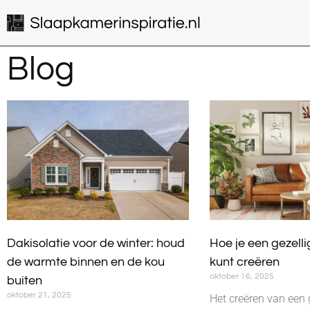
Blog
Dakisolatie voor de winter: houd
Hoe je een gezelli
de warmte binnen en de kou
kunt creëren
oktober 16, 2025
buiten
oktober 21, 2025
Het creëren van een g