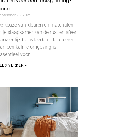
toffen voor een thuisgaming-
oase
eptember 26, 2025
e keuze van kleuren en materialen
n je slaapkamer kan de rust en sfeer
anzienlijk beïnvloeden. Het creëren
an een kalme omgeving is
ssentieel voor
EES VERDER »