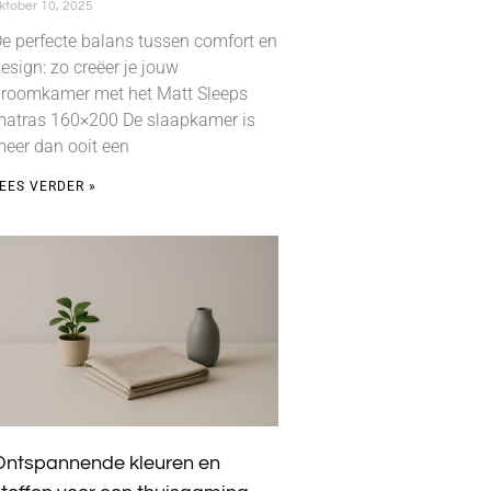
ktober 10, 2025
e perfecte balans tussen comfort en
esign: zo creëer je jouw
roomkamer met het Matt Sleeps
atras 160×200 De slaapkamer is
eer dan ooit een
EES VERDER »
Ontspannende kleuren en