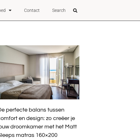
bed
Contact
Search
De perfecte balans tussen
omfort en design: zo creëer je
jouw droomkamer met het Matt
Sleeps matras 160×200