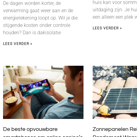
huis kan voor somm
De dagen worden korter, de
uitdaging zijn. Je hu
verwarming gaat weer aan en de
een alleen een plek 
energierekening loopt op. Wil je die
stijgende kosten onder controle
LEES VERDER »
houden? Dan is dakisolatie
LEES VERDER »
De beste opvouwbare
Zonnepanelen Re