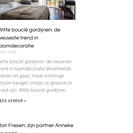
itte bouclé gordijnen: de
ieuwste trend in
raamdecoratie
uli 31, 2025
itte bouclé gordijnen: de nieuwste
rend in raamdecoratie Woontrends
omen en gaan, maar sommige
lijven hangen omdat ze gewoon te
oed zijn. Witte bouclé gordijnen
EES VERDER »
on Fresen: zijn partner Anneke