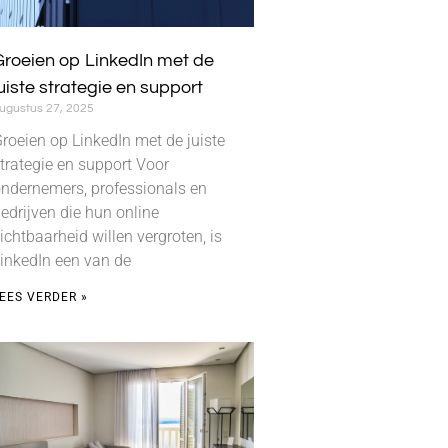
Groeien op LinkedIn met de
uiste strategie en support
ugustus 27, 2025
roeien op LinkedIn met de juiste
trategie en support Voor
ndernemers, professionals en
edrijven die hun online
ichtbaarheid willen vergroten, is
inkedIn een van de
EES VERDER »