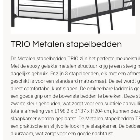
TRIO Metalen stapelbedden
De Metalen stapelbedden TRIO zijn het perfecte meubelstuk
Met de epoxy gelakte metalen structuur krijg je een stevig
dagelijks gebruik. Er zijn 3 stapelbedden, elk met een afm
geschikt is voor een standaard matrasmaat. De set wordt g
direct comfortabel kunt slapen. De omkeerbare ladder is g
een goede grip om de bovenste bedden te bereiken. Deze st
zwarte kleur gehouden, wat zorgt voor een subtiele aanvul
totale afmeting van L198,2 x B137 x H204 cm, kunnen dez
slaapkamer worden geplaatst. De Metalen stapelbedden TR
een praktische en stijlvolle look in je slaapkamer. De bedde
duurzaam, wat zorgt voor een goede nachtrust.