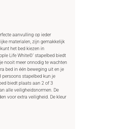
rfecte aanvulling op ieder
lijke materialen, zijn gemakkelijk
kunt het bed kiezen in
ripple Life White©’ stapelbed biedt
 je nooit meer onnodig te wachten
xtra bed in één beweging uit en je
le 3 persoons stapelbed kun je
bed biedt plaats aan 2 of 3
an alle veiligheidsnormen. De
 voor extra veiligheid. De kleur