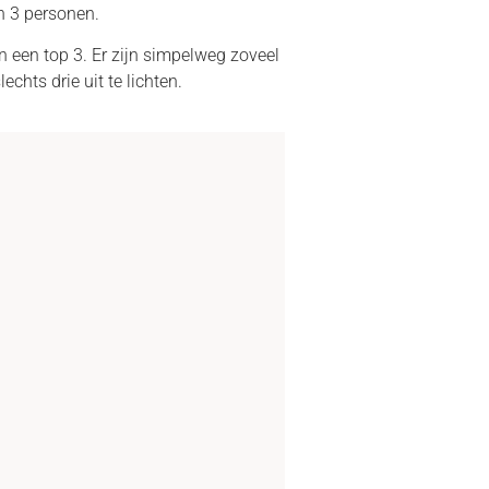
en 3 personen.
 een top 3. Er zijn simpelweg zoveel
chts drie uit te lichten.