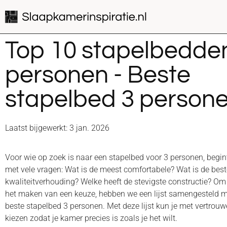
Top 10 stapelbedde
personen - Beste
stapelbed 3 person
Laatst bijgewerkt: 3 jan. 2026
Voor wie op zoek is naar een stapelbed voor 3 personen, begin
met vele vragen: Wat is de meest comfortabele? Wat is de beste
kwaliteitverhouding? Welke heeft de stevigste constructie? Om j
het maken van een keuze, hebben we een lijst samengesteld m
beste stapelbed 3 personen. Met deze lijst kun je met vertrouw
kiezen zodat je kamer precies is zoals je het wilt.