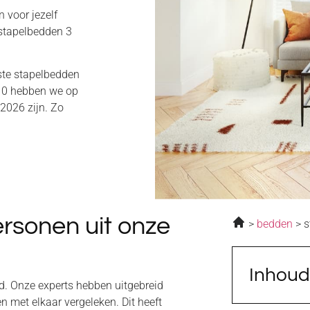
 voor jezelf
 stapelbedden 3
este stapelbedden
 10 hebben we op
 2026 zijn. Zo
rsonen uit onze
bedden
s
Inhou
d. Onze experts hebben uitgebreid
 met elkaar vergeleken. Dit heeft