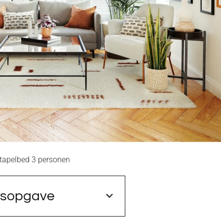
tapelbed 3 personen
dsopgave