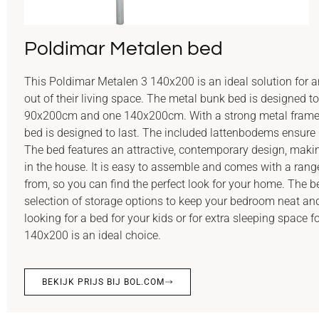
Poldimar Metalen bed
This Poldimar Metalen 3 140x200 is an ideal solution for 
out of their living space. The metal bunk bed is designed to
90x200cm and one 140x200cm. With a strong metal frame a
bed is designed to last. The included lattenbodems ensure
The bed features an attractive, contemporary design, makin
in the house. It is easy to assemble and comes with a rang
from, so you can find the perfect look for your home. The 
selection of storage options to keep your bedroom neat an
looking for a bed for your kids or for extra sleeping space 
140x200 is an ideal choice.
BEKIJK PRIJS BIJ BOL.COM