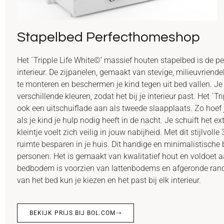
Stapelbed Perfecthomeshop
Het ´Tripple Life White©’ massief houten stapelbed is de pe
interieur. De zijpanelen, gemaakt van stevige, milieuvriende
te monteren en beschermen je kind tegen uit bed vallen. Je 
verschillende kleuren, zodat het bij je interieur past. Het ´T
ook een uitschuiflade aan als tweede slaapplaats. Zo hoef
als je kind je hulp nodig heeft in de nacht. Je schuift het e
kleintje voelt zich veilig in jouw nabijheid. Met dit stijlvol
ruimte besparen in je huis. Dit handige en minimalistische 
personen. Het is gemaakt van kwalitatief hout en voldoet a
bedbodem is voorzien van lattenbodems en afgeronde randen
van het bed kun je kiezen en het past bij elk interieur.
BEKIJK PRIJS BIJ BOL.COM