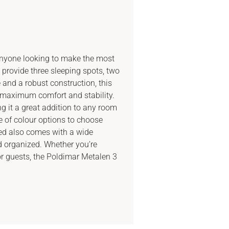
anyone looking to make the most
 provide three sleeping spots, two
nd a robust construction, this
 maximum comfort and stability.
g it a great addition to any room
e of colour options to choose
bed also comes with a wide
d organized. Whether you’re
for guests, the Poldimar Metalen 3