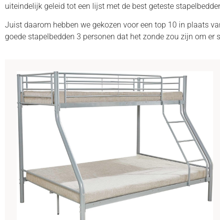
uiteindelijk geleid tot een lijst met de best geteste stapelbedd
Juist daarom hebben we gekozen voor een top 10 in plaats van
goede stapelbedden 3 personen dat het zonde zou zijn om er sle