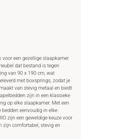
 voor een gezellige slaapkamer.
 meubel dat bestand is tegen
eting van 90 x 190 cm, wat
eleverd met boxsprings, zodat je
emaakt van stevig metaal en biedt
apelbedden zijn in een klassieke
ling op elke slaapkamer. Met een
e bedden eenvoudig in elke
IO zijn een geweldige keuze voor
n zijn comfortabel, stevig en