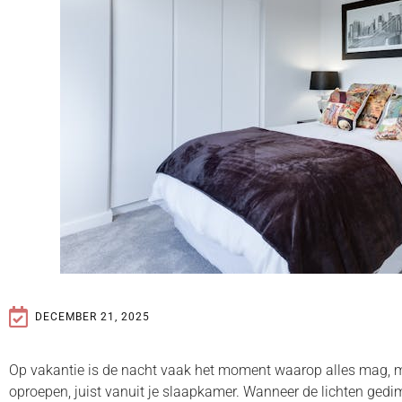
DECEMBER 21, 2025
Op vakantie is de nacht vaak het moment waarop alles mag, ma
oproepen, juist vanuit je slaapkamer. Wanneer de lichten gedim