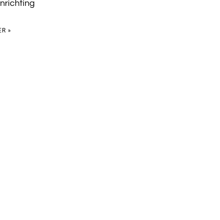
inrichting
ER »