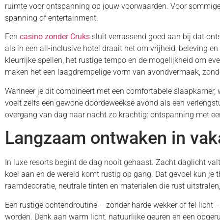
ruimte voor ontspanning op jouw voorwaarden. Voor sommigen b
spanning of entertainment.
Een
casino zonder Cruks
sluit verrassend goed aan bij dat ont
als in een all-inclusive hotel draait het om vrijheid, beleving e
kleurrijke spellen, het rustige tempo en de mogelijkheid om ev
maken het een laagdrempelige vorm van avondvermaak, zonder 
Wanneer je dit combineert met een comfortabele slaapkamer, w
voelt zelfs een gewone doordeweekse avond als een verlengstu
overgang van dag naar nacht zo krachtig: ontspanning met een
Langzaam ontwaken in vaka
In luxe resorts begint de dag nooit gehaast. Zacht daglicht valt
koel aan en de wereld komt rustig op gang. Dat gevoel kun je t
raamdecoratie, neutrale tinten en materialen die rust uitstralen
Een rustige ochtendroutine – zonder harde wekker of fel licht 
worden. Denk aan warm licht, natuurlijke geuren en een opgeru