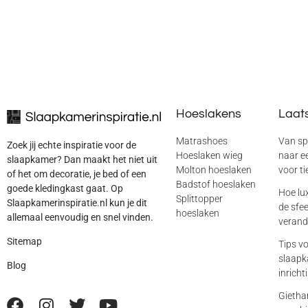
Hoeslakens
Laats
Matrashoes
Van sp
Zoek jij echte inspiratie voor de
Hoeslaken wieg
naar ee
slaapkamer? Dan maakt het niet uit
Molton hoeslaken
voor ti
of het om decoratie, je bed of een
Badstof hoeslaken
goede kledingkast gaat. Op
Hoe lu
Splittopper
Slaapkamerinspiratie.nl kun je dit
de sfe
hoeslaken
allemaal eenvoudig en snel vinden.
verand
Sitemap
Tips vo
slaapka
Blog
inricht
Gietha