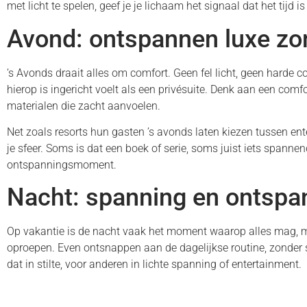
met licht te spelen, geef je je lichaam het signaal dat het tijd i
Avond: ontspannen luxe zo
’s Avonds draait alles om comfort. Geen fel licht, geen harde 
hierop is ingericht voelt als een privésuite. Denk aan een com
materialen die zacht aanvoelen.
Net zoals resorts hun gasten ’s avonds laten kiezen tussen enter
je sfeer. Soms is dat een boek of serie, soms juist iets spann
ontspanningsmoment.
Nacht: spanning en ontspan
Op vakantie is de nacht vaak het moment waarop alles mag, ma
oproepen. Even ontsnappen aan de dagelijkse routine, zonder s
dat in stilte, voor anderen in lichte spanning of entertainment.