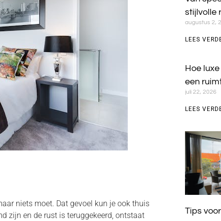
stijlvolle
augustus 2, 
LEES VERD
Hoe luxe
een ruim
juli 22, 2026
LEES VERD
ar niets moet. Dat gevoel kun je ook thuis
Tips voor
d zijn en de rust is teruggekeerd, ontstaat