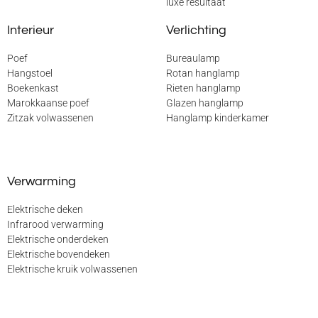
luxe resultaat
Interieur
Verlichting
Poef
Bureaulamp
Hangstoel
Rotan hanglamp
Boekenkast
Rieten hanglamp
Marokkaanse poef
Glazen hanglamp
Zitzak volwassenen
Hanglamp kinderkamer
Verwarming
Elektrische deken
Infrarood verwarming
Elektrische onderdeken
Elektrische bovendeken
Elektrische kruik volwassenen