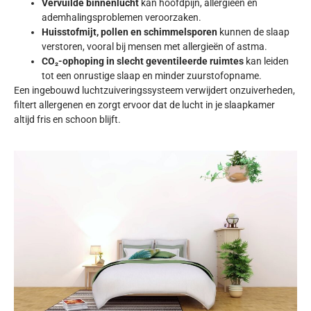
Vervuilde binnenlucht
kan hoofdpijn, allergieën en
ademhalingsproblemen veroorzaken.
Huisstofmijt, pollen en schimmelsporen
kunnen de slaap
verstoren, vooral bij mensen met allergieën of astma.
CO₂-ophoping in slecht geventileerde ruimtes
kan leiden
tot een onrustige slaap en minder zuurstofopname.
Een ingebouwd luchtzuiveringssysteem
verwijdert onzuiverheden
,
filtert allergenen en zorgt ervoor dat de lucht in je slaapkamer
altijd fris en schoon blijft.