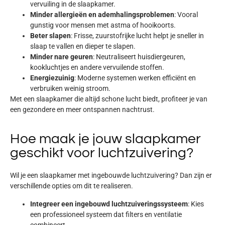
vervuiling in de slaapkamer.
Minder allergieën en ademhalingsproblemen
: Vooral
gunstig voor mensen met astma of hooikoorts.
Beter slapen
: Frisse, zuurstofrijke lucht helpt je sneller in
slaap te vallen en dieper te slapen.
Minder nare geuren
: Neutraliseert huisdiergeuren,
kookluchtjes en andere vervuilende stoffen.
Energiezuinig
: Moderne systemen werken efficiënt en
verbruiken weinig stroom.
Met een slaapkamer die altijd schone lucht biedt, profiteer je van
een
gezondere en meer ontspannen nachtrust
.
Hoe maak je jouw slaapkamer
geschikt voor luchtzuivering?
Wil je een slaapkamer met ingebouwde luchtzuivering? Dan zijn er
verschillende opties om dit te realiseren.
Integreer een ingebouwd luchtzuiveringssysteem
: Kies
een professioneel systeem dat filters en ventilatie
combineert.