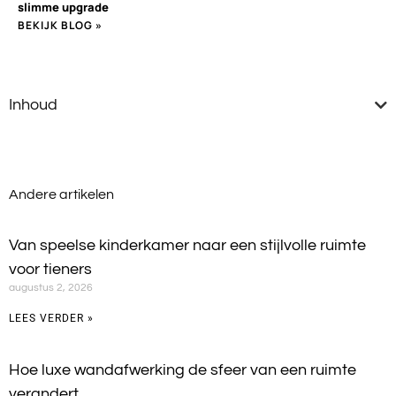
slimme upgrade
BEKIJK BLOG »
Inhoud
Andere artikelen
Van speelse kinderkamer naar een stijlvolle ruimte
voor tieners
augustus 2, 2026
LEES VERDER »
Hoe luxe wandafwerking de sfeer van een ruimte
verandert