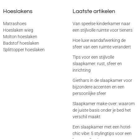
Hoeslakens
Laatste artikelen
Matrashoes
Van speelse kinderkamer naar
Hoeslaken wieg
een stijlvolle ruimte voor tieners
Molton hoeslaken
Hoe luxe wandafwerking de
Badstof hoeslaken
sfeer van een ruimte verandert
Splittopper hoeslaken
Tips voor een stijlvolle
slaapkamer: rust, sfeer en
inrichting
Giethars in de slaapkamer voor
bijzondere accenten en een
persoonlijke sfeer
Slaapkamer make-over: waarom
de juiste basis onder je bed het
verschil maakt
Een slaapkamer met een hotel-
chic vibe: 5 stylingtips voor een