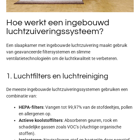
Hoe werkt een ingebouwd
luchtzuiveringssysteem?
Een slaapkamer met ingebouwde luchtzuivering maakt gebruik
van
geavanceerde filtersystemen en slimme
ventilatietechnologieën
om de luchtkwaliteit te verbeteren.
1. Luchtfilters en luchtreiniging
De meeste ingebouwde luchtzuiveringssystemen gebruiken een
combinatie van:
HEPA-filters
: Vangen tot 99,97% van de stofdeeltjes, pollen
en allergenen op.
Actieve koolstoffilters
: Absorberen geuren, rook en
schadelijke gassen zoals VOC’s (vluchtige organische
stoffen).
Ionisatoren
: Neutraliseren stof en bacteriën door negatief