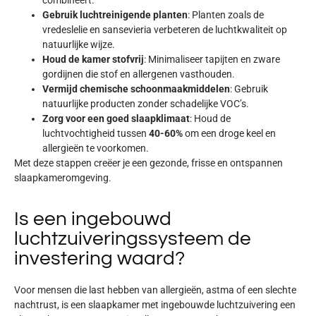
Gebruik luchtreinigende planten
: Planten zoals de
vredeslelie en sansevieria verbeteren de luchtkwaliteit op
natuurlijke wijze.
Houd de kamer stofvrij
: Minimaliseer tapijten en zware
gordijnen die stof en allergenen vasthouden.
Vermijd chemische schoonmaakmiddelen
: Gebruik
natuurlijke producten zonder schadelijke VOC’s.
Zorg voor een goed slaapklimaat
: Houd de
luchtvochtigheid tussen
40-60%
om een droge keel en
allergieën te voorkomen.
Met deze stappen creëer je een
gezonde, frisse en ontspannen
slaapkameromgeving
.
Is een ingebouwd
luchtzuiveringssysteem de
investering waard?
Voor mensen die last hebben van allergieën, astma of een slechte
nachtrust, is een slaapkamer met ingebouwde luchtzuivering
een