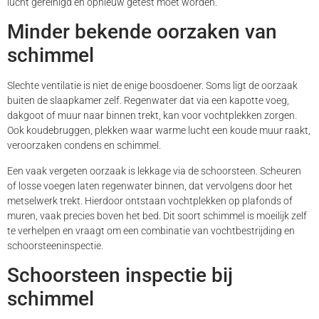
lucht gereinigd en opnieuw getest moet worden.
Minder bekende oorzaken van
schimmel
Slechte ventilatie is niet de enige boosdoener. Soms ligt de oorzaak
buiten de slaapkamer zelf. Regenwater dat via een kapotte voeg,
dakgoot of muur naar binnen trekt, kan voor vochtplekken zorgen.
Ook koudebruggen, plekken waar warme lucht een koude muur raakt,
veroorzaken condens en schimmel.
Een vaak vergeten oorzaak is lekkage via de schoorsteen. Scheuren
of losse voegen laten regenwater binnen, dat vervolgens door het
metselwerk trekt. Hierdoor ontstaan vochtplekken op plafonds of
muren, vaak precies boven het bed. Dit soort schimmel is moeilijk zelf
te verhelpen en vraagt om een combinatie van vochtbestrijding en
schoorsteeninspectie.
Schoorsteen inspectie bij
schimmel