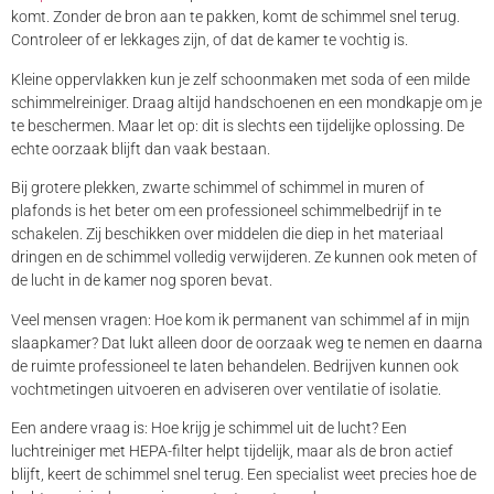
komt. Zonder de bron aan te pakken, komt de schimmel snel terug.
Controleer of er lekkages zijn, of dat de kamer te vochtig is.
Kleine oppervlakken kun je zelf schoonmaken met soda of een milde
schimmelreiniger. Draag altijd handschoenen en een mondkapje om je
te beschermen. Maar let op: dit is slechts een tijdelijke oplossing. De
echte oorzaak blijft dan vaak bestaan.
Bij grotere plekken, zwarte schimmel of schimmel in muren of
plafonds is het beter om een professioneel schimmelbedrijf in te
schakelen. Zij beschikken over middelen die diep in het materiaal
dringen en de schimmel volledig verwijderen. Ze kunnen ook meten of
de lucht in de kamer nog sporen bevat.
Veel mensen vragen: Hoe kom ik permanent van schimmel af in mijn
slaapkamer? Dat lukt alleen door de oorzaak weg te nemen en daarna
de ruimte professioneel te laten behandelen. Bedrijven kunnen ook
vochtmetingen uitvoeren en adviseren over ventilatie of isolatie.
Een andere vraag is: Hoe krijg je schimmel uit de lucht? Een
luchtreiniger met HEPA-filter helpt tijdelijk, maar als de bron actief
blijft, keert de schimmel snel terug. Een specialist weet precies hoe de