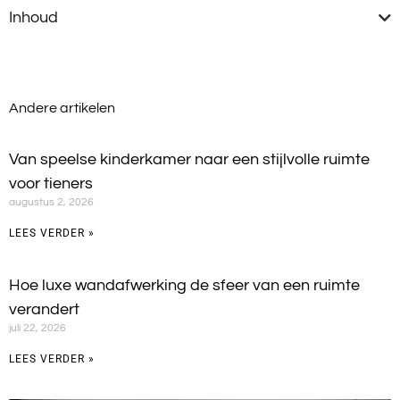
Inhoud
Andere artikelen
Van speelse kinderkamer naar een stijlvolle ruimte
voor tieners
augustus 2, 2026
LEES VERDER »
Hoe luxe wandafwerking de sfeer van een ruimte
verandert
juli 22, 2026
LEES VERDER »