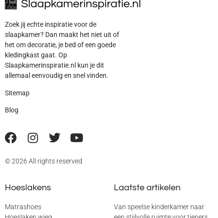
Zoek jij echte inspiratie voor de
slaapkamer? Dan maakt het niet uit of
het om decoratie, je bed of een goede
kledingkast gaat. Op
Slaapkamerinspiratie.nl kun je dit
allemaal eenvoudig en snel vinden.
Sitemap
Blog
© 2026 All rights reserved
Hoeslakens
Laatste artikelen
Matrashoes
Van speelse kinderkamer naar
Hoeslaken wieg
een stijlvolle ruimte voor tieners