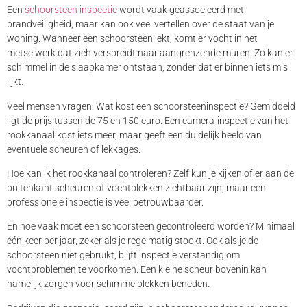
Een
schoorsteen inspectie
wordt vaak geassocieerd met
brandveiligheid, maar kan ook veel vertellen over de staat van je
woning. Wanneer een schoorsteen lekt, komt er vocht in het
metselwerk dat zich verspreidt naar aangrenzende muren. Zo kan er
schimmel in de slaapkamer ontstaan, zonder dat er binnen iets mis
lijkt.
Veel mensen vragen: Wat kost een schoorsteeninspectie? Gemiddeld
ligt de prijs tussen de 75 en 150 euro. Een camera-inspectie van het
rookkanaal kost iets meer, maar geeft een duidelijk beeld van
eventuele scheuren of lekkages.
Hoe kan ik het rookkanaal controleren? Zelf kun je kijken of er aan de
buitenkant scheuren of vochtplekken zichtbaar zijn, maar een
professionele inspectie is veel betrouwbaarder.
En hoe vaak moet een schoorsteen gecontroleerd worden? Minimaal
één keer per jaar, zeker als je regelmatig stookt. Ook als je de
schoorsteen niet gebruikt, blijft inspectie verstandig om
vochtproblemen te voorkomen. Een kleine scheur bovenin kan
namelijk zorgen voor schimmelplekken beneden.