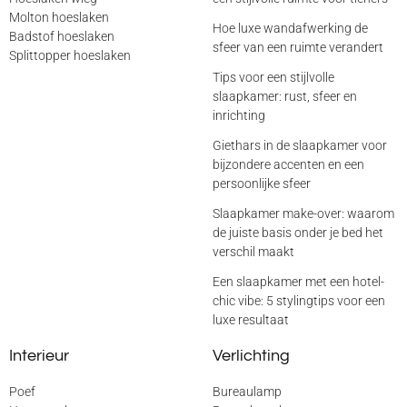
Molton hoeslaken
Hoe luxe wandafwerking de
Badstof hoeslaken
sfeer van een ruimte verandert
Splittopper hoeslaken
Tips voor een stijlvolle
slaapkamer: rust, sfeer en
inrichting
Giethars in de slaapkamer voor
bijzondere accenten en een
persoonlijke sfeer
Slaapkamer make-over: waarom
de juiste basis onder je bed het
verschil maakt
Een slaapkamer met een hotel-
chic vibe: 5 stylingtips voor een
luxe resultaat
Interieur
Verlichting
Poef
Bureaulamp