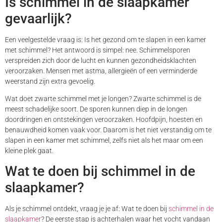
Is schimmel in de slaapkamer
gevaarlijk?
Een veelgestelde vraag is: Is het gezond om te slapen in een kamer
met schimmel? Het antwoord is simpel: nee. Schimmelsporen
verspreiden zich door de lucht en kunnen gezondheidsklachten
veroorzaken. Mensen met astma, allergieën of een verminderde
weerstand zijn extra gevoelig.
Wat doet zwarte schimmel met je longen? Zwarte schimmel is de
meest schadelijke soort. De sporen kunnen diep in de longen
doordringen en ontstekingen veroorzaken. Hoofdpijn, hoesten en
benauwdheid komen vaak voor. Daarom is het niet verstandig om te
slapen in een kamer met schimmel, zelfs niet als het maar om een
kleine plek gaat.
Wat te doen bij schimmel in de
slaapkamer?
Als je schimmel ontdekt, vraag je je af: Wat te doen bij
schimmel in de
slaapkamer
? De eerste stap is achterhalen waar het vocht vandaan