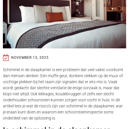
NOVEMBER 13, 2025
Schimmel in de slaapkamer is een probleem dat veel vaker voorkomt
dan mensen denken. Een muffe geur, donkere vlekken op de muur of
vochtige plekken bij het raam zijn signalen dat er iets mis is. Vaak
wordt gedacht dat slechte ventilatie de enige oorzaak is, maar dat
klopt niet altijd. Ook lekkages, koudebruggen of zelfs een slecht
onderhouden schoorsteen kunnen zorgen voor vocht in huis. In dit
artikel lees je wat de risico’s zijn van schimmel in de slaapkamer, wat
je eraan kunt doen en waarom een schoorsteeninspectie soms
onderdeel van de oplossing is.