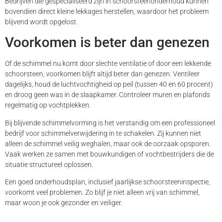
Bedrijven die gespecialiseerd zijn in schoorsteenonderhoud kunnen
bovendien direct kleine lekkages herstellen, waardoor het probleem
blijvend wordt opgelost.
Voorkomen is beter dan genezen
Of de schimmel nu komt door slechte ventilatie of door een lekkende
schoorsteen, voorkomen blijft altijd beter dan genezen. Ventileer
dagelijks, houd de luchtvochtigheid op peil (tussen 40 en 60 procent)
en droog geen was in de slaapkamer. Controleer muren en plafonds
regelmatig op vochtplekken.
Bij blijvende schimmelvorming is het verstandig om een professioneel
bedrijf voor schimmelverwijdering in te schakelen. Zij kunnen niet
alleen de schimmel veilig weghalen, maar ook de oorzaak opsporen.
Vaak werken ze samen met bouwkundigen of vochtbestrijders die de
situatie structureel oplossen.
Een goed onderhoudsplan, inclusief jaarlijkse schoorsteeninspectie,
voorkomt veel problemen. Zo blijf je niet alleen vrij van schimmel,
maar woon je ook gezonder en veiliger.