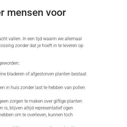
r mensen voor
ucht vallen. In een tijd waarin we allemaal
ossing zonder dat je hoeft in te leveren op
 geworden:
uine bladeren of afgestorven planten bestaat
en in huis zonder last te hebben van pollen
een zorgen te maken over giftige planten
s, blijven altijd representatief ogen
hebben om te overleven, kunnen toch