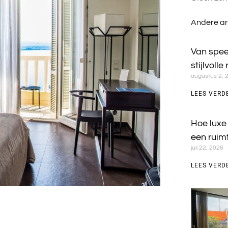
Andere ar
Van spee
stijlvolle
augustus 2, 
LEES VERD
Hoe luxe
een ruim
juli 22, 2026
LEES VERD