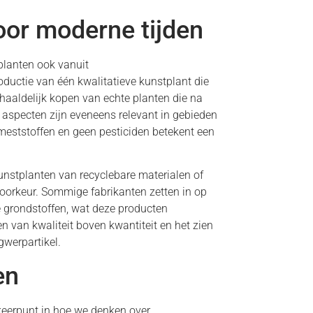
or moderne tijden
planten ook vanuit
ductie van één kwalitatieve kunstplant die
rhaaldelijk kopen van echte planten die na
specten zijn eveneens relevant in gebieden
meststoffen en geen pesticiden betekent een
Kunstplanten van recyclebare materialen of
oorkeur. Sommige fabrikanten zetten in op
 grondstoffen, wat deze producten
zen van kwaliteit boven kwantiteit en het zien
gwerpartikel.
en
keerpunt in hoe we denken over