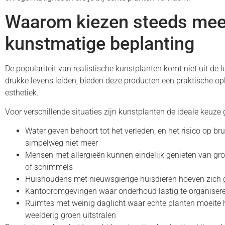
Waarom kiezen steeds mee
kunstmatige beplanting
De populariteit van realistische kunstplanten komt niet uit de l
drukke levens leiden, bieden deze producten een praktische opl
esthetiek.
Voor verschillende situaties zijn kunstplanten de ideale keuze
Water geven behoort tot het verleden, en het risico op br
simpelweg niet meer
Mensen met allergieën kunnen eindelijk genieten van gro
of schimmels
Huishoudens met nieuwsgierige huisdieren hoeven zich g
Kantooromgevingen waar onderhoud lastig te organiseren i
Ruimtes met weinig daglicht waar echte planten moeite 
weelderig groen uitstralen