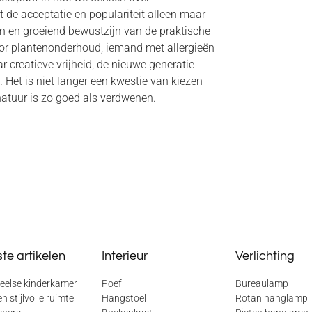
t de acceptatie en populariteit alleen maar
n en groeiend bewustzijn van de praktische
voor plantenonderhoud, iemand met allergieën
r creatieve vrijheid, de nieuwe generatie
 Het is niet langer een kwestie van kiezen
atuur is zo goed als verdwenen.
te artikelen
Interieur
Verlichting
eelse kinderkamer
Poef
Bureaulamp
n stijlvolle ruimte
Hangstoel
Rotan hanglamp