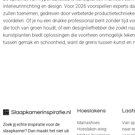
interieurinrichting en design. Voor 2026 voorspellen experts da
zullen toenemen, gedreven door verbeterde productietechnieke
voordelen. Of je nu een drukke professional bent zonder tijd 
die toch van groen houdt, of een designliefhebber die zoekt naa
kunstplanten biedt oplossingen die voorheen onmogelijk leken.
tussen gemak en schoonheid, want de grens tussen kunst en n
Hoeslakens
Laats
Matrashoes
Van sp
Zoek jij echte inspiratie voor de
Hoeslaken wieg
naar ee
slaapkamer? Dan maakt het niet uit