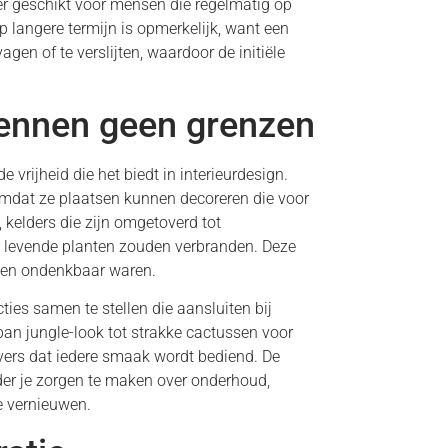
r geschikt voor mensen die regelmatig op
p langere termijn is opmerkelijk, want een
gen of te verslijten, waardoor de initiële
ennen geen grenzen
 vrijheid die het biedt in interieurdesign.
mdat ze plaatsen kunnen decoreren die voor
 kelders die zijn omgetoverd tot
ar levende planten zouden verbranden. Deze
rheen ondenkbaar waren.
ties samen te stellen die aansluiten bij
rban jungle-look tot strakke cactussen voor
ivers dat iedere smaak wordt bediend. De
er je zorgen te maken over onderhoud,
e vernieuwen.