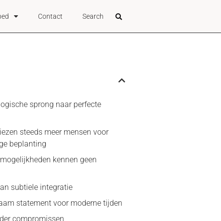
bed
Contact
Search
logische sprong naar perfecte
ezen steeds meer mensen voor
ge beplanting
 mogelijkheden kennen geen
an subtiele integratie
aam statement voor moderne tijden
nder compromissen