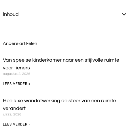
Inhoud
Andere artikelen
Van speelse kinderkamer naar een stijlvolle ruimte
voor tieners
augustus 2, 2026
LEES VERDER »
Hoe luxe wandafwerking de sfeer van een ruimte
verandert
juli 22, 2026
LEES VERDER »