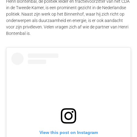
Henri Bontenbal
, de politiek leider en fractievoorzitter van het CDA
in de Tweede Kamer, is een prominent gezicht in de Nederlandse
politiek.
Naast zijn werk op het Binnenhof, waar hij zich richt op
onderwerpen als duurzaamheid en energie, is er ook aandacht
voor zijn privéleven. Velen vragen zich af wie de partner van Henri
Bontenbal is.
View this post on Instagram