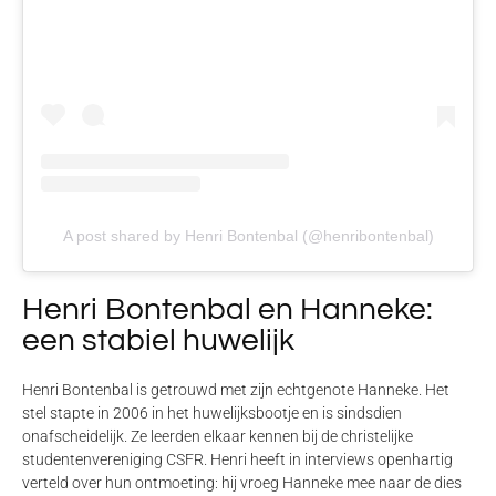
A post shared by Henri Bontenbal (@henribontenbal)
Henri Bontenbal en Hanneke:
een stabiel huwelijk
Henri Bontenbal
is getrouwd met zijn
echtgenote Hanneke
.
Het
stel stapte in 2006 in het huwelijksbootje en is sindsdien
onafscheidelijk.
Ze leerden elkaar kennen bij de christelijke
studentenvereniging CSFR.
Henri heeft in interviews openhartig
verteld over hun ontmoeting: hij vroeg Hanneke mee naar de dies