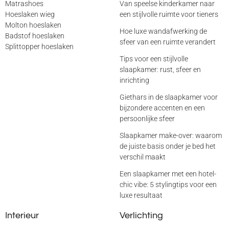
Matrashoes
Van speelse kinderkamer naar
Hoeslaken wieg
een stijlvolle ruimte voor tieners
Molton hoeslaken
Hoe luxe wandafwerking de
Badstof hoeslaken
sfeer van een ruimte verandert
Splittopper hoeslaken
Tips voor een stijlvolle
slaapkamer: rust, sfeer en
inrichting
Giethars in de slaapkamer voor
bijzondere accenten en een
persoonlijke sfeer
Slaapkamer make-over: waarom
de juiste basis onder je bed het
verschil maakt
Een slaapkamer met een hotel-
chic vibe: 5 stylingtips voor een
luxe resultaat
Interieur
Verlichting