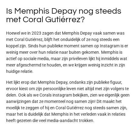
Is Memphis Depay nog steeds
met Coral Gutiérrez?
Hoewel we in 2023 zagen dat Memphis Depay vaak samen was
met Coral Gutiérrez, blijft het onduidelijk of ze nog steeds een
koppel zijn. Sinds hun publieke moment samen op Instagram is er
weinig meer over hun relatie naar buiten gekomen. Memphis is
actief op sociale media, maar zijn privéleven lijkt hij inmiddels wat
meer afgeschermd te houden, en we krijgen weinig inzicht in zijn
huidige relatie.
Het lijkt erop dat Memphis Depay, ondanks zijn publieke figuur,
ervoor kiest om zijn persoonlijke leven niet altijd met zijn volgers te
delen. Ook als we Corals instagram bekijken, zien we eigenlijk geen
aanwijzingen dat ze momenteel nog samen zijn! Dit maakt het
moeilijk te zeggen of hij en Coral Gutiérrez nog steeds samen zijn,
maar het is duidelijk dat Memphis in het verleden vaak in relaties
heeft gezeten die veel media-aandacht trokken.