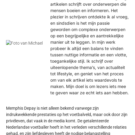
artikelen schrijft over onderwerpen die
mensen boeien en informeren. Het
plezier in schrijven ontdekte ik al vroeg,
en sindsdien is het mijn passie
geworden om complexe onderwerpen
op een begrijpelijke en aantrekkelijke
manier uit te leggen. In mijn werk
probeer ik altijd een balans te vinden
tussen nuttige informatie en een vlotte,
toegankelijke stijl. Ik schrijf over
uiteenlopende thema’s, van actualiteit
tot lifestyle, en geniet van het proces
om van elk artikel iets waardevols te
maken. Mijn doel is om lezers iets mee
te geven waar ze echt iets aan hebben.
Memphis Depay is niet alleen bekend vanwege zijn
indrukwekkende prestaties op het voetbalveld, maar ook door zijn
privéleven, dat vaak in de media komt. De getalenteerde
Nederlandse voetballer heeft in het verleden verschillende relaties
gehad, en zijn liefdesleven heeft de nodige belangstelling