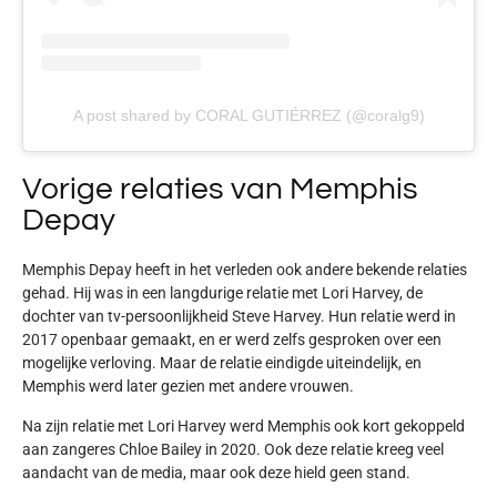
A post shared by CORAL GUTIÉRREZ (@coralg9)
Vorige relaties van Memphis
Depay
Memphis Depay heeft in het verleden ook andere bekende relaties
gehad. Hij was in een langdurige relatie met Lori Harvey, de
dochter van tv-persoonlijkheid Steve Harvey. Hun relatie werd in
2017 openbaar gemaakt, en er werd zelfs gesproken over een
mogelijke verloving. Maar de relatie eindigde uiteindelijk, en
Memphis werd later gezien met andere vrouwen.
Na zijn relatie met Lori Harvey werd Memphis ook kort gekoppeld
aan zangeres Chloe Bailey in 2020. Ook deze relatie kreeg veel
aandacht van de media, maar ook deze hield geen stand.