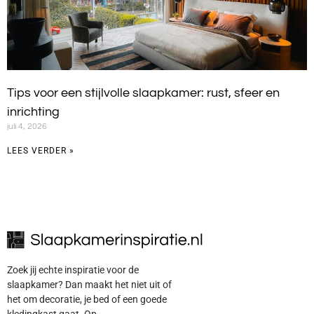
Tips voor een stijlvolle slaapkamer: rust, sfeer en
inrichting
juli 4, 2026
LEES VERDER »
Zoek jij echte inspiratie voor de
slaapkamer? Dan maakt het niet uit of
het om decoratie, je bed of een goede
kledingkast gaat. Op