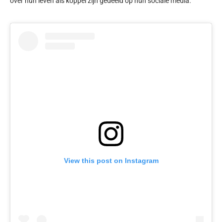
over hun leven als koppel zijn gedeeld op hun sociale media.
View this post on Instagram