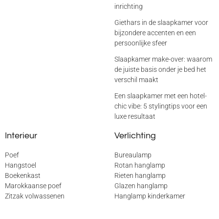
inrichting
Giethars in de slaapkamer voor
bijzondere accenten en een
persoonlijke sfeer
Slaapkamer make-over: waarom
de juiste basis onder je bed het
verschil maakt
Een slaapkamer met een hotel-
chic vibe: 5 stylingtips voor een
luxe resultaat
Interieur
Verlichting
Poef
Bureaulamp
Hangstoel
Rotan hanglamp
Boekenkast
Rieten hanglamp
Marokkaanse poef
Glazen hanglamp
Zitzak volwassenen
Hanglamp kinderkamer