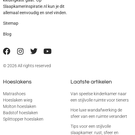
Slaapkamerinspiratie.nl kun je dit
allemaal eenvoudig en snel vinden.
Sitemap
Blog
© 2026 All rights reserved
Hoeslakens
Laatste artikelen
Matrashoes
Van speelse kinderkamer naar
Hoeslaken wieg
een stijlvolle ruimte voor tieners
Molton hoeslaken
Hoe luxe wandafwerking de
Badstof hoeslaken
sfeer van een ruimte verandert
Splittopper hoeslaken
Tips voor een stijlvolle
slaapkamer: rust, sfeer en