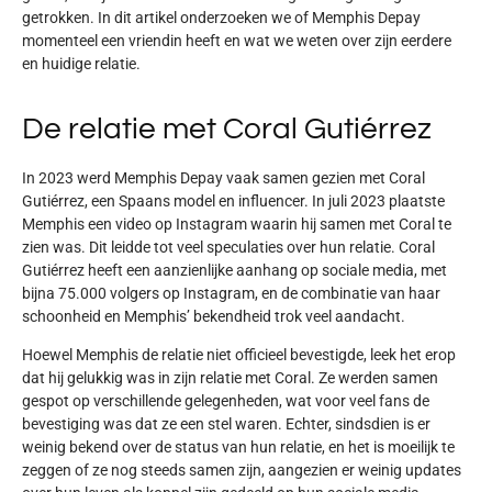
getrokken. In dit artikel onderzoeken we of Memphis Depay
momenteel een vriendin heeft en wat we weten over zijn eerdere
en huidige relatie.
De relatie met Coral Gutiérrez
In 2023 werd Memphis Depay vaak samen gezien met Coral
Gutiérrez, een Spaans model en influencer. In juli 2023 plaatste
Memphis een video op Instagram waarin hij samen met Coral te
zien was. Dit leidde tot veel speculaties over hun relatie. Coral
Gutiérrez heeft een aanzienlijke aanhang op sociale media, met
bijna 75.000 volgers op Instagram, en de combinatie van haar
schoonheid en Memphis’ bekendheid trok veel aandacht.
Hoewel Memphis de relatie niet officieel bevestigde, leek het erop
dat hij gelukkig was in zijn relatie met Coral. Ze werden samen
gespot op verschillende gelegenheden, wat voor veel fans de
bevestiging was dat ze een stel waren. Echter, sindsdien is er
weinig bekend over de status van hun relatie, en het is moeilijk te
zeggen of ze nog steeds samen zijn, aangezien er weinig updates