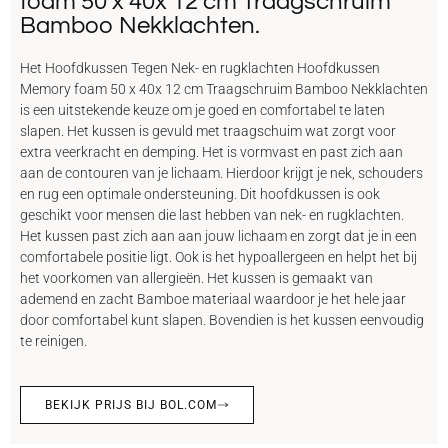
foam 50 x 40x 12 cm Traagschruim
Bamboo Nekklachten.
Het Hoofdkussen Tegen Nek- en rugklachten Hoofdkussen
Memory foam 50 x 40x 12 cm Traagschruim Bamboo Nekklachten
is een uitstekende keuze om je goed en comfortabel te laten
slapen. Het kussen is gevuld met traagschuim wat zorgt voor
extra veerkracht en demping. Het is vormvast en past zich aan
aan de contouren van je lichaam. Hierdoor krijgt je nek, schouders
en rug een optimale ondersteuning. Dit hoofdkussen is ook
geschikt voor mensen die last hebben van nek- en rugklachten.
Het kussen past zich aan aan jouw lichaam en zorgt dat je in een
comfortabele positie ligt. Ook is het hypoallergeen en helpt het bij
het voorkomen van allergieën. Het kussen is gemaakt van
ademend en zacht Bamboe materiaal waardoor je het hele jaar
door comfortabel kunt slapen. Bovendien is het kussen eenvoudig
te reinigen.
BEKIJK PRIJS BIJ BOL.COM