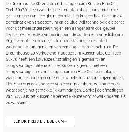
De Dreamhouse 3D Verkoelend Traagschuim Kussen Blue Cell
Tech 50x70 is een van de meest comfortabele manieren om te
genieten van een heerlijke nachtrust. Het kussen heeft een unieke
combinatie van traagschuim en de Blue Cell-technologie die zorgt
voor optimale ondersteuning en een aangenaam koel gevoel.
Dankzij de perfecte aanpassing aan de contouren van je lichaam,
krijgt je hoofd en nek de juiste ondersteuning en comfort
waardoor je kunt genieten van een ongestoorde nachtrust. De
Dreamhouse 3D Verkoelend Traagschuim Kussen Blue Cell Tech
50x70 heeft een luxueuze uitstraling en is gemaakt van
hoogwaardige materialen. Het kussen is gevuld met een
hoogwaardige mix van traagschuim en Blue Cell-technologie,
waardoor je langer in een comfortabele positie kunt blijven liggen.
Het kussen is ook voorzien van een afneembare, wasbare hoes,
waardoor je het gemakkelijk kunt reinigen. Dankzij de afmetingen
van 50x70 is het kussen de perfecte keuze voor zowel kinderen als
volwassenen.
BEKIJK PRIJS BIJ BOL.COM