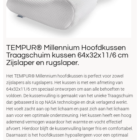
TEMPUR® Millennium Hoofdkussen
Traagschuim kussen 64x32x11/6 cm
Zijslaper en rugslaper.
Het TEMPUR® Millennium hoofdkussen is perfect voor zowel
zijslapers als rugslapers. Het kussen is met een afmeting van
64x32x11/6 cm speciaal ontworpen om aan alle behoeften te
voldoen. De kussenvulling is gemaakt van het unieke Traagschuim
dat gebaseerd is op NASA technologie en druk verlagend werkt.
Het voelt zacht aan op het lichaam en past zich aan het lichaam
aan voor een optimale ondersteuning. Het kussen heeft een hoog
ademend vermogen waardoor het warmte en vocht effectief
afvoert. Hierdoor blijft de kussenvulling langer fris en comfortabel.
Daarnaast is het hoofdkussen hypoallergeen voor een optimaal