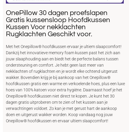
OnePillow 30 dagen proefslapen
Gratis kussensloop Hoofdkussen
Kussen Voor nekklachten
Rugklachten Geschikt voor.
Met het Onepillow® hoofdkussen ervaar je ultiem slaapcomfort!
Dankzij het innovatieve memory foam kussen past het zich aan
jouw slaaphouding aan en biedt het de perfecte balans tussen
ondersteuning en comfort. Je hebt geen last meer van
nekklachten of rugklachten en je wordt elke ochtend uitgerust
wakker. Bovendien krijg je bij aankoop van het Onepillow®
hoofdkussen gratis een warme en verkoelende hoes, plus een luxe
hoes van 100% katoen voor extra hygiëne. Daarnaast hoef je het
Onepillow® hoofdkussen niet direct te kopen. Je kunt het 30
dagen gratis uitproberen om te zien of het kussen aan je
verwachtingen voldoet. Zo kan je met gerust hart de aankoop
doen en uitgerust wakker worden. Koop vandaag nog jouw
Onepillow® hoofdkussen en ervaar ultiem slaapcomfort!