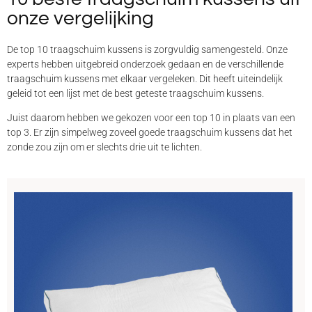
onze vergelijking
De top 10 traagschuim kussens is zorgvuldig samengesteld. Onze
experts hebben uitgebreid onderzoek gedaan en de verschillende
traagschuim kussens met elkaar vergeleken. Dit heeft uiteindelijk
geleid tot een lijst met de best geteste traagschuim kussens.
Juist daarom hebben we gekozen voor een top 10 in plaats van een
top 3. Er zijn simpelweg zoveel goede traagschuim kussens dat het
zonde zou zijn om er slechts drie uit te lichten.