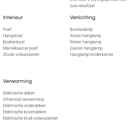
luxe resultaat
Interieur
Verlichting
Poef
Bureaulamp
Hangstoel
Rotan hanglamp
Boekenkast
Rieten hanglamp
Marokkaanse poef
Glazen hanglamp
Zitzak volwassenen
Hanglamp kinderkamer
Verwarming
Elektrische deken
Infrarood verwarming
Elektrische onderdeken
Elektrische bovendeken
Elektrische kruik volwassenen