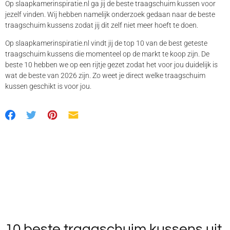
Op slaapkamerinspiratie.nl ga jij de beste traagschuim kussen voor
jezelf vinden. Wij hebben namelijk onderzoek gedaan naar de beste
traagschuim kussens zodat jij dit zelf niet meer hoeft te doen.
Op slaapkamerinspiratie.nl vindt jij de top 10 van de best geteste
traagschuim kussens die momenteel op de markt te koop zijn. De
beste 10 hebben we op een rijtje gezet zodat het voor jou duidelijk is
wat de beste van 2026 zijn. Zo weet je direct welke traagschuim
kussen geschikt is voor jou.
10 beste traagschuim kussens uit