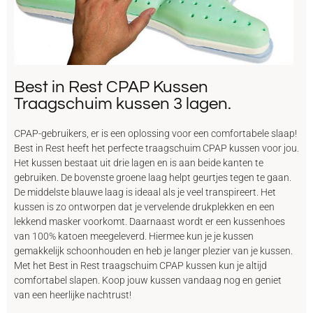
Best in Rest CPAP Kussen
Traagschuim kussen 3 lagen.
CPAP-gebruikers, er is een oplossing voor een comfortabele slaap!
Best in Rest heeft het perfecte traagschuim CPAP kussen voor jou.
Het kussen bestaat uit drie lagen en is aan beide kanten te
gebruiken. De bovenste groene laag helpt geurtjes tegen te gaan.
De middelste blauwe laag is ideaal als je veel transpireert. Het
kussen is zo ontworpen dat je vervelende drukplekken en een
lekkend masker voorkomt. Daarnaast wordt er een kussenhoes
van 100% katoen meegeleverd. Hiermee kun je je kussen
gemakkelijk schoonhouden en heb je langer plezier van je kussen.
Met het Best in Rest traagschuim CPAP kussen kun je altijd
comfortabel slapen. Koop jouw kussen vandaag nog en geniet
van een heerlijke nachtrust!