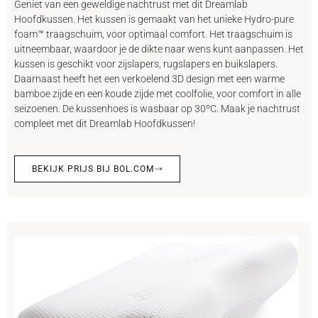
Geniet van een geweldige nachtrust met dit Dreamlab
Hoofdkussen. Het kussen is gemaakt van het unieke Hydro-pure
foam™ traagschuim, voor optimaal comfort. Het traagschuim is
uitneembaar, waardoor je de dikte naar wens kunt aanpassen. Het
kussen is geschikt voor zijslapers, rugslapers en buikslapers.
Daarnaast heeft het een verkoelend 3D design met een warme
bamboe zijde en een koude zijde met coolfolie, voor comfort in alle
seizoenen. De kussenhoes is wasbaar op 30ºC. Maak je nachtrust
compleet met dit Dreamlab Hoofdkussen!
BEKIJK PRIJS BIJ BOL.COM