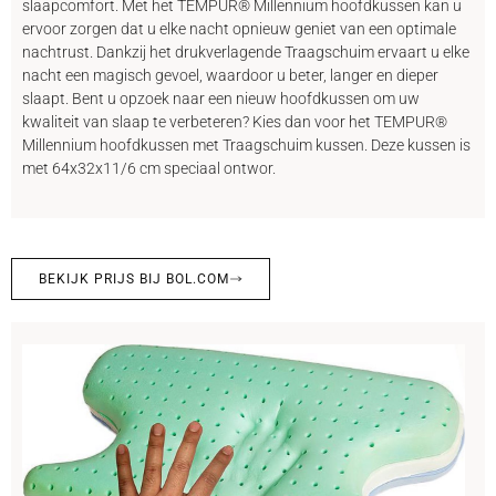
slaapcomfort. Met het TEMPUR® Millennium hoofdkussen kan u
ervoor zorgen dat u elke nacht opnieuw geniet van een optimale
nachtrust. Dankzij het drukverlagende Traagschuim ervaart u elke
nacht een magisch gevoel, waardoor u beter, langer en dieper
slaapt. Bent u opzoek naar een nieuw hoofdkussen om uw
kwaliteit van slaap te verbeteren? Kies dan voor het TEMPUR®
Millennium hoofdkussen met Traagschuim kussen. Deze kussen is
met 64x32x11/6 cm speciaal ontwor.
BEKIJK PRIJS BIJ BOL.COM