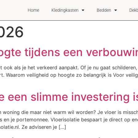
Home
Kledingkasten
Bedden
Dek
2026
ogte tijdens een verbouwi
t ook als je het verkeerd aanpakt. Of je nu gaat schilderen,
ert. Waarom veiligheid op hoogte zo belangrijk is Voor veil
e een slimme investering i
woning die maar niet warm wil worden? Je vloer is misschi
is en je portemonnee. Vloerisolatie bespaart je direct op en
olatie.nl. Ze adviseren je […]