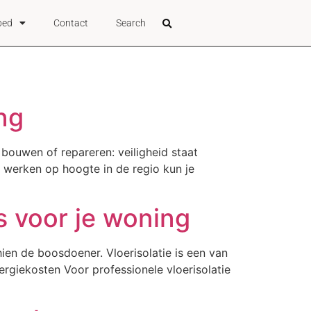
bed
Contact
Search
ng
 bouwen of repareren: veiligheid staat
ig werken op hoogte in de regio kun je
s voor je woning
en de boosdoener. Vloerisolatie is een van
ergiekosten Voor professionele vloerisolatie