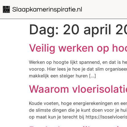
Dag:
20 april 
Veilig werken op ho
Werken op hoogte lijkt spannend, en dat is he
voorop. Hier lees je hoe je dat slim organise
makkelijk een steiger huren […]
Waarom vloerisolati
Koude voeten, hoge energierekeningen en een 
de slimste dingen die je kunt doen voor je hu
op maat kun je terecht bij https://Isoselvloeris