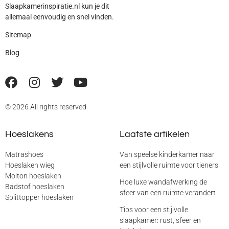
Slaapkamerinspiratie.nl kun je dit
allemaal eenvoudig en snel vinden.
Sitemap
Blog
© 2026 All rights reserved
Hoeslakens
Laatste artikelen
Matrashoes
Van speelse kinderkamer naar
Hoeslaken wieg
een stijlvolle ruimte voor tieners
Molton hoeslaken
Hoe luxe wandafwerking de
Badstof hoeslaken
sfeer van een ruimte verandert
Splittopper hoeslaken
Tips voor een stijlvolle
slaapkamer: rust, sfeer en