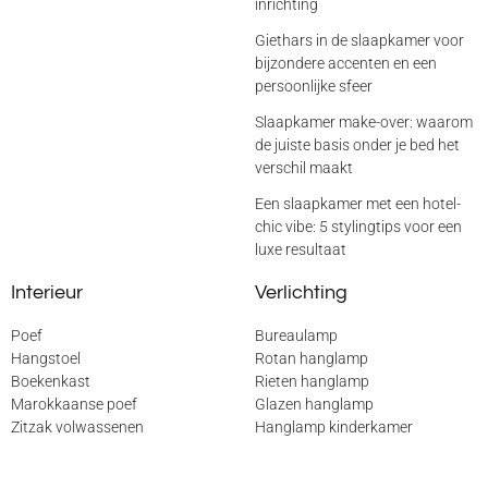
inrichting
Giethars in de slaapkamer voor
bijzondere accenten en een
persoonlijke sfeer
Slaapkamer make-over: waarom
de juiste basis onder je bed het
verschil maakt
Een slaapkamer met een hotel-
chic vibe: 5 stylingtips voor een
luxe resultaat
Interieur
Verlichting
Poef
Bureaulamp
Hangstoel
Rotan hanglamp
Boekenkast
Rieten hanglamp
Marokkaanse poef
Glazen hanglamp
Zitzak volwassenen
Hanglamp kinderkamer