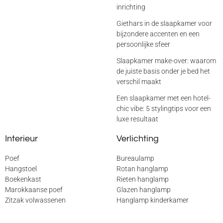
inrichting
Giethars in de slaapkamer voor
bijzondere accenten en een
persoonlijke sfeer
Slaapkamer make-over: waarom
de juiste basis onder je bed het
verschil maakt
Een slaapkamer met een hotel-
chic vibe: 5 stylingtips voor een
luxe resultaat
Interieur
Verlichting
Poef
Bureaulamp
Hangstoel
Rotan hanglamp
Boekenkast
Rieten hanglamp
Marokkaanse poef
Glazen hanglamp
Zitzak volwassenen
Hanglamp kinderkamer