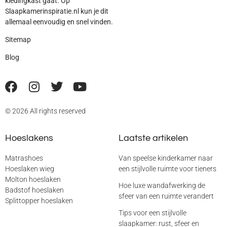
kledingkast gaat. Op
Slaapkamerinspiratie.nl kun je dit
allemaal eenvoudig en snel vinden.
Sitemap
Blog
© 2026 All rights reserved
Hoeslakens
Laatste artikelen
Matrashoes
Van speelse kinderkamer naar
Hoeslaken wieg
een stijlvolle ruimte voor tieners
Molton hoeslaken
Hoe luxe wandafwerking de
Badstof hoeslaken
sfeer van een ruimte verandert
Splittopper hoeslaken
Tips voor een stijlvolle
slaapkamer: rust, sfeer en