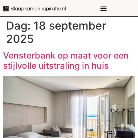
Dag:
18 september
2025
Vensterbank op maat voor een
stijlvolle uitstraling in huis