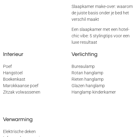
Slaapkamer make-over: waarom
de juiste basis onder je bed het
verschil maakt
Een slaapkamer met een hotel-
chic vibe: 5 stylingtips voor een
luxe resultaat
Interieur
Verlichting
Poef
Bureaulamp
Hangstoel
Rotan hanglamp
Boekenkast
Rieten hanglamp
Marokkaanse poef
Glazen hanglamp
Zitzak volwassenen
Hanglamp kinderkamer
Verwarming
Elektrische deken