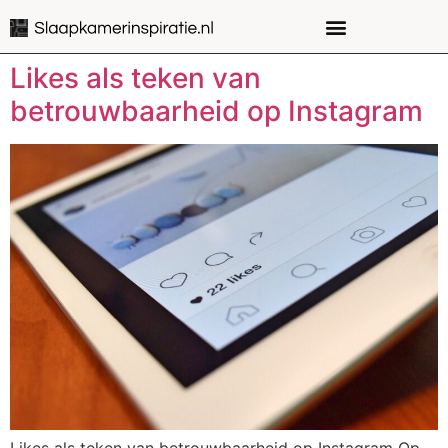
Likes als teken van
betrouwbaarheid op Instagram