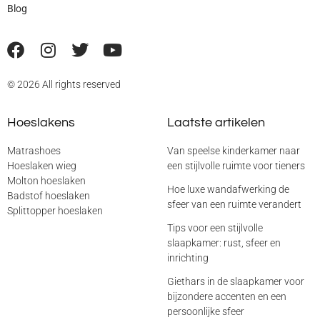
Blog
© 2026 All rights reserved
Hoeslakens
Laatste artikelen
Matrashoes
Van speelse kinderkamer naar
Hoeslaken wieg
een stijlvolle ruimte voor tieners
Molton hoeslaken
Hoe luxe wandafwerking de
Badstof hoeslaken
sfeer van een ruimte verandert
Splittopper hoeslaken
Tips voor een stijlvolle
slaapkamer: rust, sfeer en
inrichting
Giethars in de slaapkamer voor
bijzondere accenten en een
persoonlijke sfeer